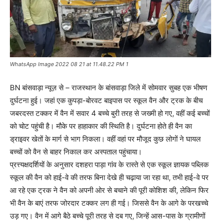
WhatsApp Image 2022 08 21 at 11.48.22 PM 1
BN बांसवाड़ा न्यूज़ से – राजस्थान के बांसवाड़ा जिले में सोमवार सुबह एक भीषण
दुर्घटना हुई। जहां एक कुपड़ा-बोरवट बाइपास पर स्कूल वैन और ट्रक के बीच
जबरदस्त टक्कर में वैन में सवार 4 बच्चे बुरी तरह से जख्मी हो गए, वहीं कई बच्चों
को चोट पहुंची है। मौके पर हाहाकार की स्थिति है। दुर्घटना होते ही वैन का
ड्राइवर खेतों के मार्ग से भाग निकला। वहीं वहां पर मौजूद कुछ लोगों ने घायल
बच्चों को वैन से बाहर निकाल कर अस्पताल पहुंचाया।
प्रत्त्यक्षदर्शियों के अनुसार दशहरा पाड़ा गांव के रास्ते से एक स्कूल ज्ञायक पब्लिक
स्कूल की वैन को हाई-वे की तरफ बिना देखे ही चढ़ाया जा रहा था, तभी हाई-वे पर
आ रहे एक ट्रक ने वैन को अपनी ओर से बचाने की पूरी कोशिश की, लेकिन फिर
भी वैन के बाएं तरफ जोरदार टक्कर लग ही गई। जिससे वैन के आगे के परखच्चे
उड़ गए। वैन में आगे बैठे बच्चे पूरी तरह से दब गए, जिन्हें आस-पास के ग्रामीणों