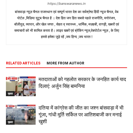
https://banswaranews.in
बांसवाड़ा न्यूज़ चैनल राजस्थान एवं सम्पूर्ण भारत देश का सर्वश्रेष्ठ हिंदी न्‍यूज चैनल, वेब
पोर्टल ,मिडिया युटुब चैनल है । देश हित जन हित सबसे पहले राजनीति, मनोरंजन,
बॉलीवुड, व्यापार, और खेल जगत , सेहत व् स्वास्थ्य , धार्मिक, मज़हबी, वागड़ी, खबरों एवं
समाचारों को भी शामिल करता है। लाइव खबरें एवं ब्रेकिंग न्यूज,वेबपोर्टल न्यूज़ , के लिए
हमसे हमेशा जुड़े रहें ,जय हिन्द ,जय भारत !
RELATED ARTICLES
MORE FROM AUTHOR
मतदाताओं को गहलोत सरकार के जनहित कार्य याद
दिलाएं: अर्जुन सिंह बामनिया
ख़बर
दतिया में कांग्रेस की जीत का जश्न बांसवाड़ा में भी
गूंजा, गांधी मूर्ति सर्किल पर आतिशबाजी कर मनाई
खुशी
ख़बर