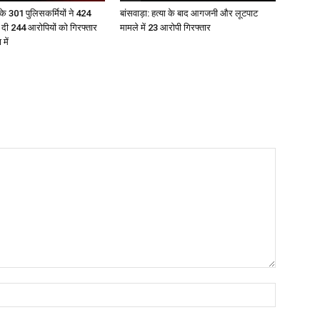
के 301 पुलिसकर्मियों ने 424
बांसवाड़ा: हत्या के बाद आगजनी और लूटपाट
श दी 244 आरोपियों को गिरफ्तार
मामले में 23 आरोपी गिरफ्तार
में