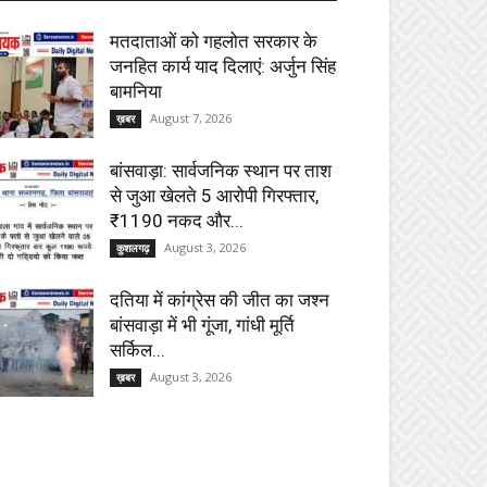
मतदाताओं को गहलोत सरकार के
जनहित कार्य याद दिलाएं: अर्जुन सिंह
बामनिया
August 7, 2026
ख़बर
बांसवाड़ा: सार्वजनिक स्थान पर ताश
से जुआ खेलते 5 आरोपी गिरफ्तार,
₹1190 नकद और...
August 3, 2026
कुशलगढ़
दतिया में कांग्रेस की जीत का जश्न
बांसवाड़ा में भी गूंजा, गांधी मूर्ति
सर्किल...
August 3, 2026
ख़बर