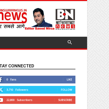
TAY CONNECTED
0
Fans
LIKE
3,710
Followers
FOLLOW
22,800
Subscribers
SUBSCRIBE