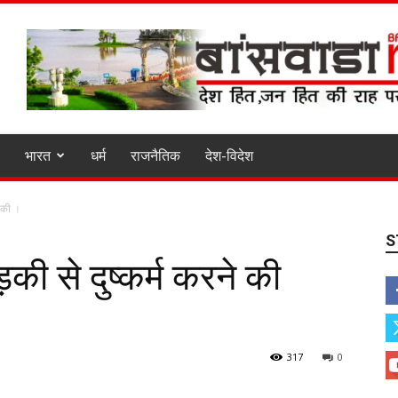
भारत
धर्म
राजनैतिक
देश-विदेश
 की ।
S
की से दुष्कर्म करने की
317
0