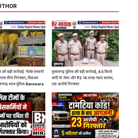
UTHOR
कुशलगढ़
की बड़ी कार्रवाई: गोवंश तस्करी
कुशलगढ़ पुलिस की बड़ी कार्रवाई, 4.5 किलो
लाराम मीणा गिरफ्तार, पिकअप
चांदी के जेवर और ₹2.16 लाख नकद बरामद,
्जनगढ़ थाना पुलिस Banswara
एक आरोपी गिरफ्तार
ख़बर