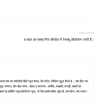
Next article
4 साल का बच्चा गिरा बोरवेल में रेस्क्यू ऑपरेशन जारी है।
 भारत देश का सर्वश्रेष्ठ हिंदी न्‍यूज चैनल, वेब पोर्टल ,मिडिया युटुब चैनल है । देश हित जन
, व्यापार, और खेल जगत , सेहत व् स्वास्थ्य , धार्मिक, मज़हबी, वागड़ी, खबरों एवं
 एवं ब्रेकिंग न्यूज,वेबपोर्टल न्यूज़ , के लिए हमसे हमेशा जुड़े रहें ,जय हिन्द ,जय भारत !