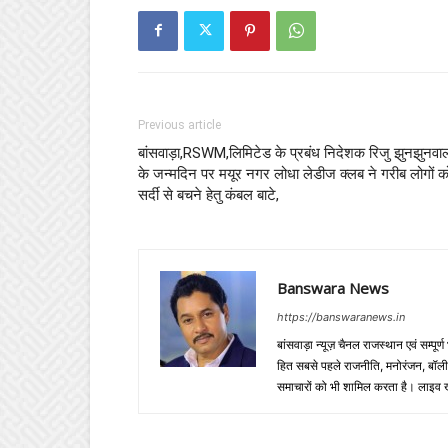
Previous article
बांसवाड़ा,RSWM,लिमिटेड के प्रबंध निदेशक रिजु झुनझुनवा
के जन्मदिन पर मयूर नगर लोधा लेडीज क्लब ने गरीब लोगों क
सर्दी से बचने हेतु कंबल बाटे,
Banswara News
https://banswaranews.in
बांसवाड़ा न्यूज़ चैनल राजस्थान एवं सम्पूर्ण
हित सबसे पहले राजनीति, मनोरंजन, बॉलीवुड
समाचारों को भी शामिल करता है। लाइव खबरें