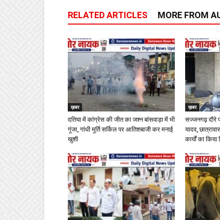
RELATED ARTICLES
MORE FROM A
ख़बर
ख़बर
दतिया में कांग्रेस की जीत का जश्न बांसवाड़ा में भी
सज्जनगढ़ दौरे 
गूंजा, गांधी मूर्ति सर्किल पर आतिशबाजी कर मनाई
यादव, छात्राव
खुशी
कार्यों का किया 