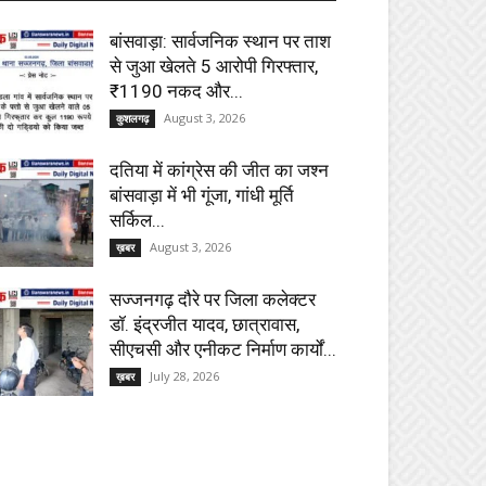
बांसवाड़ा: सार्वजनिक स्थान पर ताश
से जुआ खेलते 5 आरोपी गिरफ्तार,
₹1190 नकद और...
August 3, 2026
कुशलगढ़
दतिया में कांग्रेस की जीत का जश्न
बांसवाड़ा में भी गूंजा, गांधी मूर्ति
सर्किल...
August 3, 2026
ख़बर
सज्जनगढ़ दौरे पर जिला कलेक्टर
डॉ. इंद्रजीत यादव, छात्रावास,
सीएचसी और एनीकट निर्माण कार्यों...
July 28, 2026
ख़बर