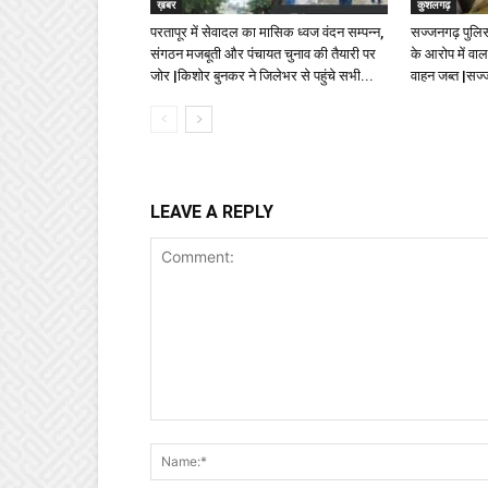
ख़बर
कुशलगढ़
परतापूर में सेवादल का मासिक ध्वज वंदन सम्पन्न,
सज्जनगढ़ पुलिस 
संगठन मजबूती और पंचायत चुनाव की तैयारी पर
के आरोप में वा
जोर |किशोर बुनकर ने जिलेभर से पहुंचे सभी...
वाहन जब्त |सज
LEAVE A REPLY