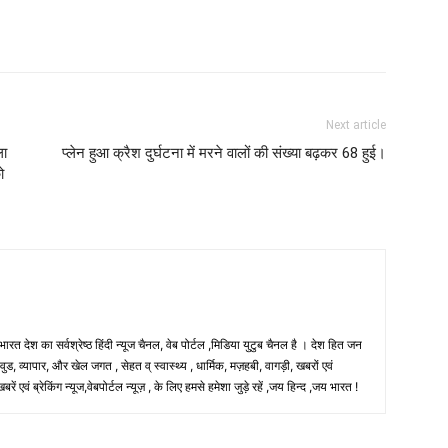
Next article
ला
प्लेन हुआ क्रैश दुर्घटना में मरने वालों की संख्या बढ़कर 68 हुई।
ो
 भारत देश का सर्वश्रेष्ठ हिंदी न्‍यूज चैनल, वेब पोर्टल ,मिडिया युटुब चैनल है । देश हित जन
, व्यापार, और खेल जगत , सेहत व् स्वास्थ्य , धार्मिक, मज़हबी, वागड़ी, खबरों एवं
 एवं ब्रेकिंग न्यूज,वेबपोर्टल न्यूज़ , के लिए हमसे हमेशा जुड़े रहें ,जय हिन्द ,जय भारत !