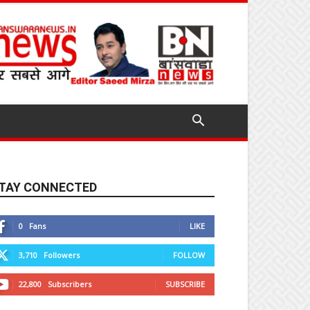
TAY CONNECTED
0
Fans
LIKE
3,710
Followers
FOLLOW
22,800
Subscribers
SUBSCRIBE