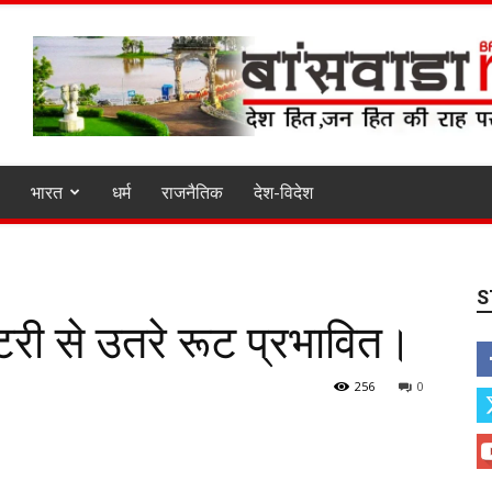
भारत
धर्म
राजनैतिक
देश-विदेश
S
पटरी से उतरे रूट प्रभावित।
256
0