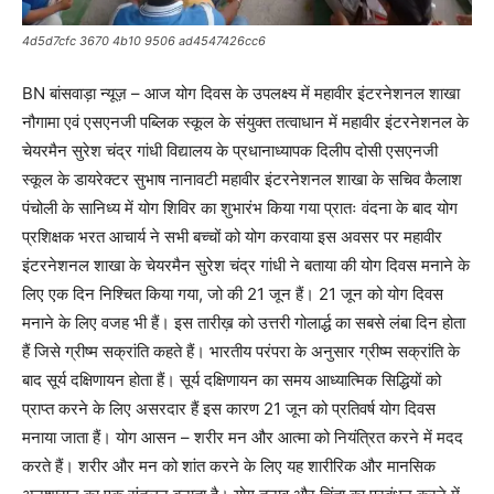
4d5d7cfc 3670 4b10 9506 ad4547426cc6
BN बांसवाड़ा न्यूज़ – आज योग दिवस के उपलक्ष्य में महावीर इंटरनेशनल शाखा
नौगामा एवं एसएनजी पब्लिक स्कूल के संयुक्त तत्वाधान में महावीर इंटरनेशनल के
चेयरमैन सुरेश चंद्र गांधी विद्यालय के प्रधानाध्यापक दिलीप दोसी एसएनजी
स्कूल के डायरेक्टर सुभाष नानावटी महावीर इंटरनेशनल शाखा के सचिव कैलाश
पंचोली के सानिध्य में योग शिविर का शुभारंभ किया गया प्रातः वंदना के बाद योग
प्रशिक्षक भरत आचार्य ने सभी बच्चों को योग करवाया इस अवसर पर महावीर
इंटरनेशनल शाखा के चेयरमैन सुरेश चंद्र गांधी ने बताया की योग दिवस मनाने के
लिए एक दिन निश्चित किया गया, जो की 21 जून हैं। 21 जून को योग दिवस
मनाने के लिए वजह भी हैं। इस तारीख़ को उत्तरी गोलार्द्ध का सबसे लंबा दिन होता
हैं जिसे ग्रीष्म सक्रांति कहते हैं। भारतीय परंपरा के अनुसार ग्रीष्म सक्रांति के
बाद सूर्य दक्षिणायन होता हैं। सूर्य दक्षिणायन का समय आध्यात्मिक सिद्धियों को
प्राप्त करने के लिए असरदार हैं इस कारण 21 जून को प्रतिवर्ष योग दिवस
मनाया जाता हैं। योग आसन – शरीर मन और आत्मा को नियंत्रित करने में मदद
करते हैं। शरीर और मन को शांत करने के लिए यह शारीरिक और मानसिक