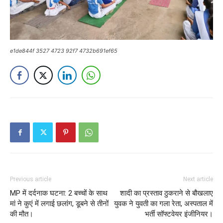
e1de844f 3527 4723 92f7 4732b691ef65
Previous article
Next article
MP में दर्दनाक घटना: 2 बच्चों के साथ
शादी का प्रस्ताव ठुकराने से बौखलाए
मां ने कुएं में लगाई छलांग, डूबने से तीनों
युवक ने युवती का गला रेता, अस्पताल में
की मौत।
भर्ती सॉफ्टवेयर इंजीनियर।