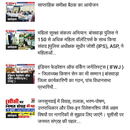
साप्ताहिक समीक्षा बैठक का आयोजन
कार्यक्रम
महिला सुरक्षा संकल्प अभियान: बांसवाड़ा पुलिस ने
150 से अधिक महिला वॉलंटियर्स के साथ किया
संवाद |पुलिस अधीक्षक सुधीर जोशी (IPS), ASP, ने
कार्यक्रम
महिलाओं...
इंडियन फेडरेशन ऑफ वर्किंग जर्नलिस्ट्स ( IFWJ )
– जिलाध्यक्ष किशन सेन का भी सम्मान | बांसवाड़ा
इंडियन फेडरेशन ऑफ
वर्किंग जर्नलिस्ट्स (
जिला कार्यकारिणी का गठन, पांच विधानसभा
IFWJ )
प्रभारियों...
जनसुनवाई में विवाह, तलाक, भरण-पोषण,
उत्तराधिकार और लिव-इन रिलेशनशिप जैसे अहम
विषयों पर नागरिकों से सुझाव लिए जाएंगे। यूसीसी पर
कार्यक्रम
जनमत संग्रह की पहल:...