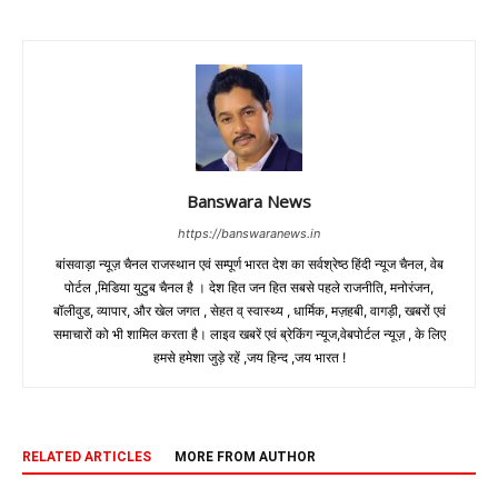
Banswara News
https://banswaranews.in
बांसवाड़ा न्यूज़ चैनल राजस्थान एवं सम्पूर्ण भारत देश का सर्वश्रेष्ठ हिंदी न्‍यूज चैनल, वेब
पोर्टल ,मिडिया युटुब चैनल है । देश हित जन हित सबसे पहले राजनीति, मनोरंजन,
बॉलीवुड, व्यापार, और खेल जगत , सेहत व् स्वास्थ्य , धार्मिक, मज़हबी, वागड़ी, खबरों एवं
समाचारों को भी शामिल करता है। लाइव खबरें एवं ब्रेकिंग न्यूज,वेबपोर्टल न्यूज़ , के लिए
हमसे हमेशा जुड़े रहें ,जय हिन्द ,जय भारत !
RELATED ARTICLES
MORE FROM AUTHOR