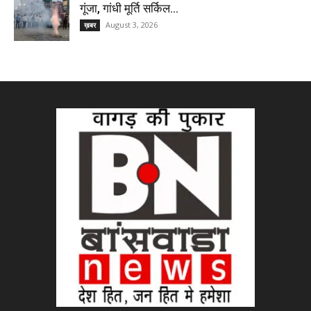
गूंजा, गांधी मूर्ति सर्किल...
August 3, 2026
ख़बर