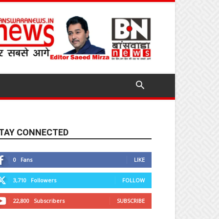
TAY CONNECTED
0
Fans
LIKE
3,710
Followers
FOLLOW
22,800
Subscribers
SUBSCRIBE