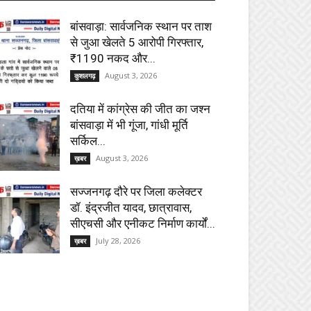
बांसवाड़ा: सार्वजनिक स्थान पर ताश
से जुआ खेलते 5 आरोपी गिरफ्तार,
₹1190 नकद और...
August 3, 2026
कुशलगढ़
दतिया में कांग्रेस की जीत का जश्न
बांसवाड़ा में भी गूंजा, गांधी मूर्ति
सर्किल...
August 3, 2026
ख़बर
सज्जनगढ़ दौरे पर जिला कलेक्टर
डॉ. इंद्रजीत यादव, छात्रावास,
सीएचसी और एनीकट निर्माण कार्यों...
July 28, 2026
ख़बर