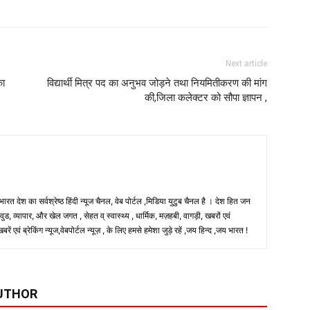
Next article
का
विद्यार्थी मित्र पद का अनुभव जोड़ने तथा नियमितीकरण की मांग
की,जिला कलेक्टर को सौपा ज्ञापन ,
 भारत देश का सर्वश्रेष्ठ हिंदी न्‍यूज चैनल, वेब पोर्टल ,मिडिया युटुब चैनल है । देश हित जन
, व्यापार, और खेल जगत , सेहत व् स्वास्थ्य , धार्मिक, मज़हबी, वागड़ी, खबरों एवं
 एवं ब्रेकिंग न्यूज,वेबपोर्टल न्यूज़ , के लिए हमसे हमेशा जुड़े रहें ,जय हिन्द ,जय भारत !
UTHOR