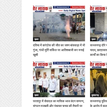
ख़बर
ख़बर
दतिया में कांग्रेस की जीत का जश्न बांसवाड़ा में भी
सज्जनगढ़ दौरे 
गूंजा, गांधी मूर्ति सर्किल पर आतिशबाजी कर मनाई
यादव, छात्राव
खुशी
कार्यों का किया 
ख़बर
कुशलगढ़
परतापूर में सेवादल का मासिक ध्वज वंदन सम्पन्न,
सज्जनगढ़ पुलिस 
संगठन मजबूती और पंचायत चुनाव की तैयारी पर
के आरोप में वा