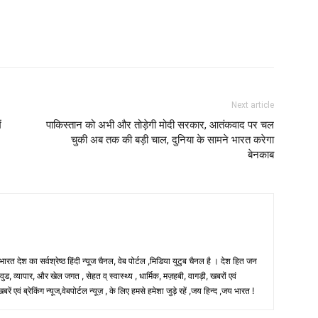
Next article
ं
पाकिस्तान को अभी और तोड़ेगी मोदी सरकार, आतंकवाद पर चल
चुकी अब तक की बड़ी चाल, दुनिया के सामने भारत करेगा
बेनकाब
 भारत देश का सर्वश्रेष्ठ हिंदी न्‍यूज चैनल, वेब पोर्टल ,मिडिया युटुब चैनल है । देश हित जन
, व्यापार, और खेल जगत , सेहत व् स्वास्थ्य , धार्मिक, मज़हबी, वागड़ी, खबरों एवं
 एवं ब्रेकिंग न्यूज,वेबपोर्टल न्यूज़ , के लिए हमसे हमेशा जुड़े रहें ,जय हिन्द ,जय भारत !