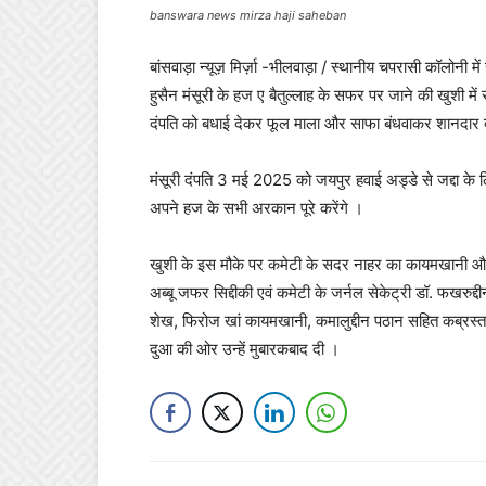
banswara news mirza haji saheban
बांसवाड़ा न्यूज़ मिर्ज़ा -भीलवाड़ा / स्थानीय चपरासी कॉलोनी म
हुसैन मंसूरी के हज ए बैतुल्लाह के सफर पर जाने की खुशी में
दंपति को बधाई देकर फूल माला और साफा बंधवाकर शानदार द
मंसूरी दंपति 3 मई 2025 को जयपुर हवाई अड्डे से जद्दा के 
अपने हज के सभी अरकान पूरे करेंगे ।
खुशी के इस मौके पर कमेटी के सदर नाहर का कायमखानी और
अब्बू जफर सिद्दीकी एवं कमेटी के जर्नल सेकेट्री डॉ. फखरुद्
शेख, फिरोज खां कायमखानी, कमालुद्दीन पठान सहित कब्रस्त
दुआ की ओर उन्हें मुबारकबाद दी ।