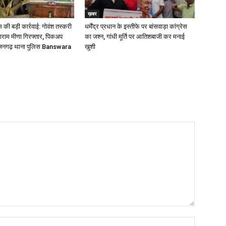
ख़बर
की बड़ी कार्रवाई: गोवंश तस्करी
धर्मेंद्र प्रधान के इस्तीफे पर बांसवाड़ा कांग्रेस
लाराम मीणा गिरफ्तार, पिकअप
का जश्न, गांधी मूर्ति पर आतिशबाजी कर मनाई
्जनगढ़ थाना पुलिस Banswara
खुशी