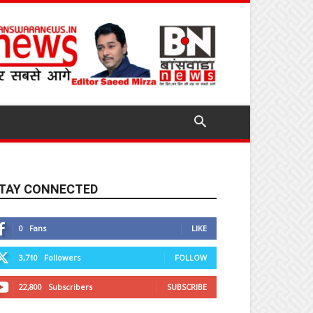
TAY CONNECTED
0
Fans
LIKE
3,710
Followers
FOLLOW
22,800
Subscribers
SUBSCRIBE