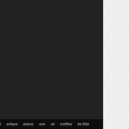
्म
कार्यक्रम
बांसवाडा
भारत
धर्म
राजनैतिक
देश-विदेश