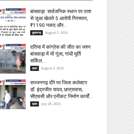
बांसवाड़ा: सार्वजनिक स्थान पर ताश
से जुआ खेलते 5 आरोपी गिरफ्तार,
₹1190 नकद और...
August 3, 2026
कुशलगढ़
दतिया में कांग्रेस की जीत का जश्न
बांसवाड़ा में भी गूंजा, गांधी मूर्ति
सर्किल...
August 3, 2026
ख़बर
सज्जनगढ़ दौरे पर जिला कलेक्टर
डॉ. इंद्रजीत यादव, छात्रावास,
सीएचसी और एनीकट निर्माण कार्यों...
July 28, 2026
ख़बर