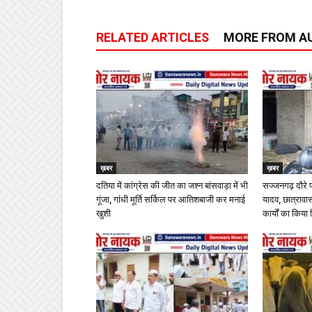
RELATED ARTICLES
MORE FROM A
ख़बर
ख़बर
दतिया में कांग्रेस की जीत का जश्न बांसवाड़ा में भी
सज्जनगढ़ दौरे 
गूंजा, गांधी मूर्ति सर्किल पर आतिशबाजी कर मनाई
यादव, छात्राव
खुशी
कार्यों का किया 