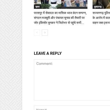
ख़बर
कुशलगढ़
परतापूर में सेवादल का मासिक ध्वज वंदन सम्पन्न,
सज्जनगढ़ पुलिस 
संगठन मजबूती और पंचायत चुनाव की तैयारी पर
के आरोप में वा
जोर |किशोर बुनकर ने जिलेभर से पहुंचे सभी...
वाहन जब्त |सज
LEAVE A REPLY