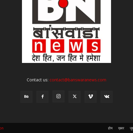
Contact us:
contact@banswaranews.com
on
होम
ख़बर
जुर