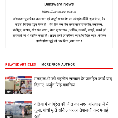
Banswara News
https://banswaranews.in
बांसवाड़ा न्यूज़ चैनल राजस्थान एवं सम्पूर्ण भारत देश का सर्वश्रेष्ठ हिंदी न्‍यूज चैनल, वेब
पोर्टल ,मिडिया युटुब चैनल है । देश हित जन हित सबसे पहले राजनीति, मनोरंजन,
बॉलीवुड, व्यापार, और खेल जगत , सेहत व् स्वास्थ्य , धार्मिक, मज़हबी, वागड़ी, खबरों एवं
समाचारों को भी शामिल करता है। लाइव खबरें एवं ब्रेकिंग न्यूज,वेबपोर्टल न्यूज़ , के लिए
हमसे हमेशा जुड़े रहें ,जय हिन्द ,जय भारत !
RELATED ARTICLES
MORE FROM AUTHOR
मतदाताओं को गहलोत सरकार के जनहित कार्य याद
दिलाएं: अर्जुन सिंह बामनिया
ख़बर
दतिया में कांग्रेस की जीत का जश्न बांसवाड़ा में भी
गूंजा, गांधी मूर्ति सर्किल पर आतिशबाजी कर मनाई
खुशी
ख़बर