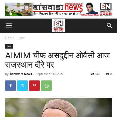
Home
ख़बर
ख़बर
AIMIM चीफ असदुद्दीन ओवैसी आज
राजस्थान दौरे पर
By
Banswara News
-
September 14, 2022
565
0