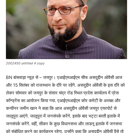
2002450 untitled 4 copy
BN बांसवाड़ा न्यूज़ से – जयपुर। एआईएमआईएम चीफ असदुद्दीन ओवैसी आज
और 15 सितंबर को राजस्थान के दौरे पर रहेंगे. असदुद्दीन ओवैसी के इस दौरे को
लेकर सोमवार को जयपुर के संसार चंद्र रोड स्थित प्रदेश कार्यालय में प्रेस
कॉन्फ्रेंस का आयोजन किया गया. एआईएमआईएम कोर कमेटी के अध्यक्ष और
कन्वीनर जमीन खान ने कहा कि आज असदुद्दीन ओवैसी जयपुर एयरपोर्ट से
जालूपुरा आएंगे. जालूपुरा में जनसंपर्क करेंगे. इसके बाद भट्टा बस्ती इलाके में
जनसंपर्क करेंगे. वहीं, सीकर के कुछ विधानसभा और लाडनू इलाके में जनसभा
को संबोधित करने का कार्यक्रम रहेगा. उन्होंने कहा कि असदुद्दीन ओवैसी वैसे तो