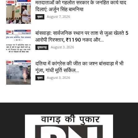
मतदाताओं को गहलोत सरकार के जनहित कार्य याद
दिलाएं: अर्जुन सिंह बामनिया
August 7, 2026
ख़बर
बांसवाड़ा: सार्वजनिक स्थान पर ताश से जुआ खेलते 5
आरोपी गिरफ्तार, ₹1190 नकद और...
August 3, 2026
कुशलगढ़
दतिया में कांग्रेस की जीत का जश्न बांसवाड़ा में भी
गूंजा, गांधी मूर्ति सर्किल...
August 3, 2026
ख़बर