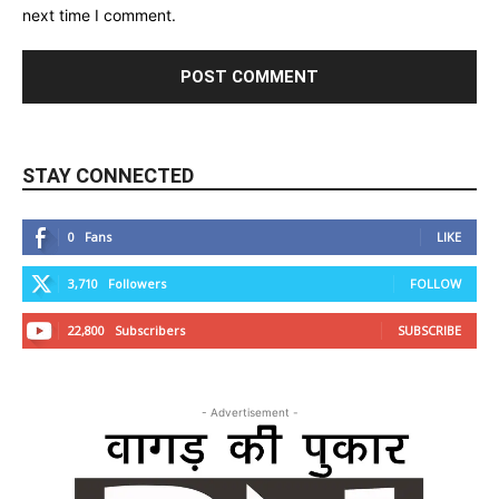
next time I comment.
STAY CONNECTED
0
Fans
LIKE
3,710
Followers
FOLLOW
22,800
Subscribers
SUBSCRIBE
- Advertisement -