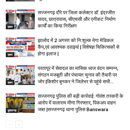
सज्जनगढ़ दौरे पर जिला कलेक्टर डॉ. इंद्रजीत
यादव, छात्रावास, सीएचसी और एनीकट निर्माण
कार्यों का किया निरीक्षण
ख़बर
झालोद में 2 अगस्त को नि:शुल्क मेगा मेडिकल
कैंप,एवं आवश्यक दवाइयां | विशेषज्ञ चिकित्सकों से
होगा इलाज |
ख़बर
परतापूर में सेवादल का मासिक ध्वज वंदन सम्पन्न,
संगठन मजबूती और पंचायत चुनाव की तैयारी पर
जोर |किशोर बुनकर ने जिलेभर से पहुंचे सभी...
ख़बर
सज्जनगढ़ पुलिस की बड़ी कार्रवाई: गोवंश तस्करी के
आरोप में वालाराम मीणा गिरफ्तार, पिकअप वाहन
जब्त |सज्जनगढ़ थाना पुलिस Banswara
कुशलगढ़