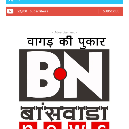
22,800
Subscribers
SUBSCRIBE
- Advertisement -