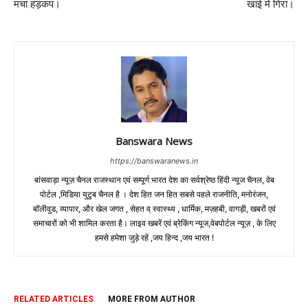
मचा हड़कंप।
खाई में गिरा।
Banswara News
https://banswaranews.in
बांसवाड़ा न्यूज़ चैनल राजस्थान एवं सम्पूर्ण भारत देश का सर्वश्रेष्ठ हिंदी न्‍यूज चैनल, वेब
पोर्टल ,मिडिया युटुब चैनल है । देश हित जन हित सबसे पहले राजनीति, मनोरंजन,
बॉलीवुड, व्यापार, और खेल जगत , सेहत व् स्वास्थ्य , धार्मिक, मज़हबी, वागड़ी, खबरों एवं
समाचारों को भी शामिल करता है। लाइव खबरें एवं ब्रेकिंग न्यूज,वेबपोर्टल न्यूज़ , के लिए
हमसे हमेशा जुड़े रहें ,जय हिन्द ,जय भारत !
RELATED ARTICLES
MORE FROM AUTHOR