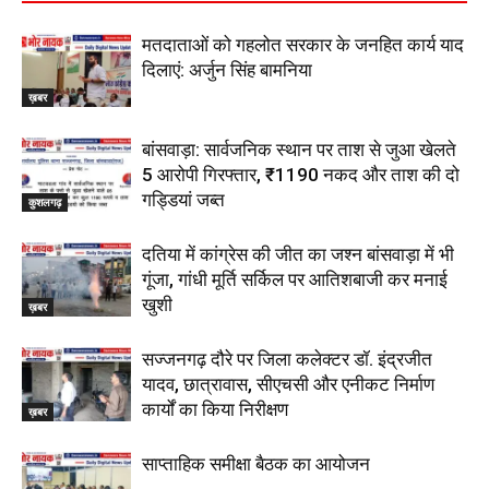
मतदाताओं को गहलोत सरकार के जनहित कार्य याद
दिलाएं: अर्जुन सिंह बामनिया
ख़बर
बांसवाड़ा: सार्वजनिक स्थान पर ताश से जुआ खेलते
5 आरोपी गिरफ्तार, ₹1190 नकद और ताश की दो
गड्डियां जब्त
कुशलगढ़
दतिया में कांग्रेस की जीत का जश्न बांसवाड़ा में भी
गूंजा, गांधी मूर्ति सर्किल पर आतिशबाजी कर मनाई
खुशी
ख़बर
सज्जनगढ़ दौरे पर जिला कलेक्टर डॉ. इंद्रजीत
यादव, छात्रावास, सीएचसी और एनीकट निर्माण
कार्यों का किया निरीक्षण
ख़बर
साप्ताहिक समीक्षा बैठक का आयोजन