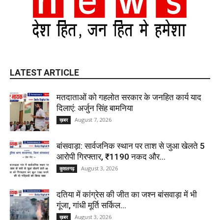
LATEST ARTICLE
मतदाताओं को गहलोत सरकार के जनहित कार्य याद
दिलाएं: अर्जुन सिंह बामनिया
August 7, 2026
ख़बर
बांसवाड़ा: सार्वजनिक स्थान पर ताश से जुआ खेलते 5
आरोपी गिरफ्तार, ₹1190 नकद और...
August 3, 2026
कुशलगढ़
दतिया में कांग्रेस की जीत का जश्न बांसवाड़ा में भी
गूंजा, गांधी मूर्ति सर्किल...
August 3, 2026
ख़बर