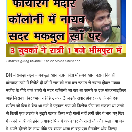
1 makbul giring thubnail 7.12.22.Movie Snapshot
BN बांसवाड़ा न्यूज़ – मकबूल खान पठान पिता मोहम्मद खान पठान निवासी
बांसवाड़ा ठाणे में रिपोर्ट दी की में रात को नया बस स्टेण्ड से रवाना होकर मक्का
मजीद के पीछे वाले रास्ते से मदर कॉलोनी जा रहा था सामने से एक मोटरसाइकिल
आई जिसका नंबर ध्यान नहीं हे उसपर 3 लड़के सवार होकर आए जिनमे एक
व्यक्ति जो बिच में बैठा था उसे में पहचान गया जो फिरोज पीपा का लड़का था उनमे
से किसी एक लड़के ने मुझपे फायर किया मझे गोली नहीं लगी और वे भाग गए फिर
में अपने साथी को फ़ोन लगाकर फिर में अपने घर के रास्ते की और चला गया जब
में अपने दोस्तों के साथ मोके पर वापस आया तो वहा एक मैगजीन और जिन्दा