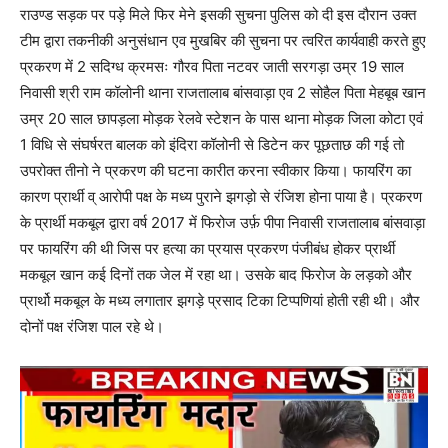
राउण्ड सड़क पर पड़े मिले फिर मेने इसकी सुचना पुलिस को दी इस दौरान उक्त
टीम द्वारा तकनीकी अनुसंधान एव मुखबिर की सुचना पर त्वरित कार्यवाही करते हुए
प्रकरण में 2 सदिग्ध क्रमसः गौरव पिता नटवर जाती सरगड़ा उम्र 19 साल
निवासी श्री राम कॉलोनी थाना राजतालाब बांसवाड़ा एव 2 सोहैल पिता मेहबूब खान
उम्र 20 साल छापड़ला मोड़क रेलवे स्टेशन के पास थाना मोड़क जिला कोटा एवं
1 विधि से संघर्षरत बालक को इंदिरा कॉलोनी से डिटेन कर पूछताछ की गई तो
उपरोक्त तीनो ने प्रकरण की घटना कारीत करना स्वीकार किया। फायरिंग का
कारण प्रार्थी व् आरोपी पक्ष के मध्य पुराने झगड़ो से रंजिश होना पाया है। प्रकरण
के प्रार्थी मकबूल द्वारा वर्ष 2017 में फिरोज उर्फ़ पीपा निवासी राजतालाब बांसवाड़ा
पर फायरिंग की थी जिस पर हत्या का प्रयास प्रकरण पंजीबंध होकर प्रार्थी
मकबूल खान कई दिनों तक जेल में रहा था। उसके बाद फिरोज के लड़को और
प्रार्थो मकबूल के मध्य लगातार झगड़े प्रसाद टिका टिप्पणियां होती रही थी। और
दोनों पक्ष रंजिश पाल रहे थे।