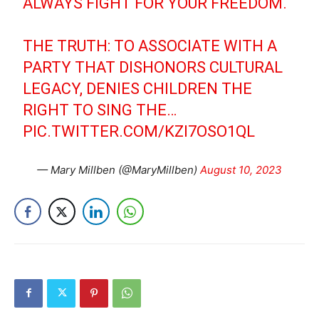
ALWAYS FIGHT FOR YOUR FREEDOM.
THE TRUTH: TO ASSOCIATE WITH A
PARTY THAT DISHONORS CULTURAL
LEGACY, DENIES CHILDREN THE
RIGHT TO SING THE…
PIC.TWITTER.COM/KZI7OSO1QL
— Mary Millben (@MaryMillben)
August 10, 2023