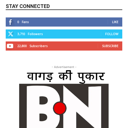
STAY CONNECTED
0
Fans
LIKE
3,710
Followers
FOLLOW
22,800
Subscribers
SUBSCRIBE
- Advertisement -