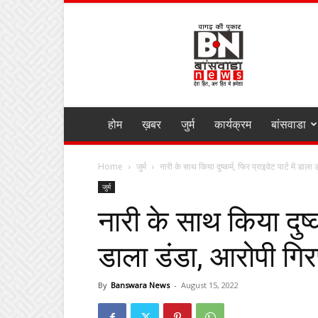
BANSWARA
NEWS
MIRZA
होम
ख़बर
जुर्म
कार्यक्रम
बांसवाडा
Home
जुर्म
नारी के साथ किया दुष्कर्म, फिर प्राइवेट पार्ट में डाला 
जुर्म
नारी के साथ किया दुष्कर
डाला डंडा, आरोपी गिर
By
Banswara News
-
August 15, 2022