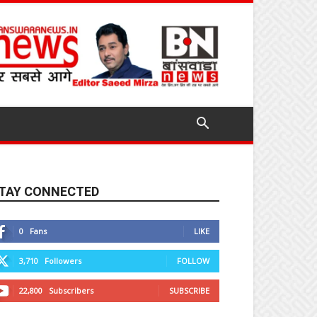
TAY CONNECTED
0
Fans
LIKE
3,710
Followers
FOLLOW
22,800
Subscribers
SUBSCRIBE