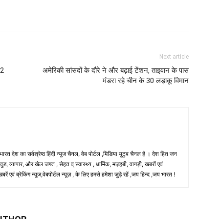
Next article
 2
अमेरिकी सांसदों के दौरे ने और बढ़ाई टेंशन, ताइवान के पास
मंडरा रहे चीन के 30 लड़ाकू विमान
 भारत देश का सर्वश्रेष्ठ हिंदी न्‍यूज चैनल, वेब पोर्टल ,मिडिया युटुब चैनल है । देश हित जन
, व्यापार, और खेल जगत , सेहत व् स्वास्थ्य , धार्मिक, मज़हबी, वागड़ी, खबरों एवं
 एवं ब्रेकिंग न्यूज,वेबपोर्टल न्यूज़ , के लिए हमसे हमेशा जुड़े रहें ,जय हिन्द ,जय भारत !