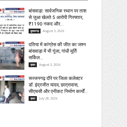
बांसवाड़ा: सार्वजनिक स्थान पर ताश
से जुआ खेलते 5 आरोपी गिरफ्तार,
₹1190 नकद और...
August 3, 2026
कुशलगढ़
दतिया में कांग्रेस की जीत का जश्न
बांसवाड़ा में भी गूंजा, गांधी मूर्ति
सर्किल...
August 3, 2026
ख़बर
सज्जनगढ़ दौरे पर जिला कलेक्टर
डॉ. इंद्रजीत यादव, छात्रावास,
सीएचसी और एनीकट निर्माण कार्यों...
July 28, 2026
ख़बर