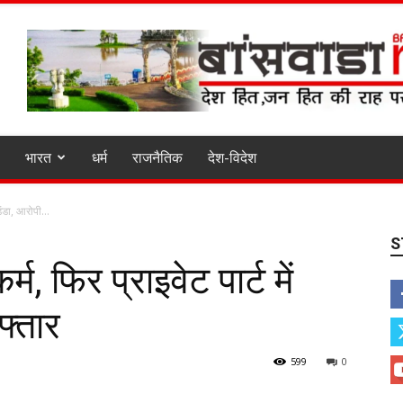
भारत
धर्म
राजनैतिक
देश-विदेश
डंडा, आरोपी...
S
्म, फिर प्राइवेट पार्ट में
फ्तार
599
0