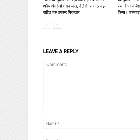
अवैध अंग्रेजी शराब जब्त, बोलेरो-आर15 बाइक
स्थानों पर दबि
सहित एक तस्कर गिरफ्तार
किया। बांसवाड़ा 
LEAVE A REPLY