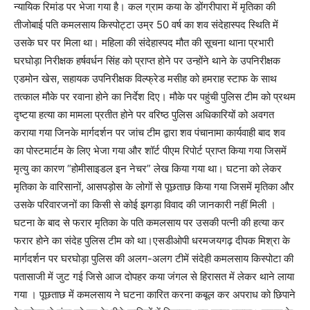
न्यायिक रिमांड पर भेजा गया है। कल ग्राम कया के डोंगरीपारा में मृतिका की
तीजोबाई पति कमलसाय किस्पोट्टा उम्र 50 वर्ष का शव संदेहास्पद स्थिति में
उसके घर पर मिला था। महिला की संदेहास्पद मौत की सूचना थाना प्रभारी
घरघोड़ा निरीक्षक हर्षवर्धन सिंह को प्राप्त होने पर उन्होंने थाने के उपनिरीक्षक
एडमोन खेस, सहायक उपनिरीक्षक विल्फ्रेड मसीह को हमराह स्टाफ के साथ
तत्काल मौके पर रवाना होने का निर्देश दिए। मौके पर पहुंची पुलिस टीम को प्रथम
दृष्टया हत्या का मामला प्रतीत होने पर वरिष्ठ पुलिस अधिकारियों को अवगत
कराया गया जिनके मार्गदर्शन पर जांच टीम द्वारा शव पंचानामा कार्यवाही बाद शव
का पोस्टमार्टम के लिए भेजा गया और शॉर्ट पीएम रिपोर्ट प्राप्त किया गया जिसमें
मृत्यु का कारण “होमीसाइडल इन नेचर” लेख किया गया था। घटना को लेकर
मृतिका के वारिसानों, आसपड़ोस के लोगों से पूछताछ किया गया जिसमें मृतिका और
उसके परिवारजनों का किसी से कोई झगड़ा विवाद की जानकारी नहीं मिली ।
घटना के बाद से फरार मृतिका के पति कमलसाय पर उसकी पत्नी की हत्या कर
फरार होने का संदेह पुलिस टीम को था।एसडीओपी धरमजयगढ़ दीपक मिश्रा के
मार्गदर्शन पर घरघोड़ा पुलिस की अलग-अलग टीमें संदेही कमलसाय किस्पोटा की
पतासाजी में जुट गई जिसे आज दोपहर कया जंगल से हिरासत में लेकर थाने लाया
गया । पूछताछ में कमलसाय ने घटना कारित करना कबूल कर अपराध को छिपाने