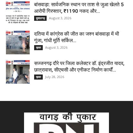
बांसवाड़ा: सार्वजनिक स्थान पर ताश से जुआ खेलते 5
आरोपी गिरफ्तार, ₹1190 नकद और...
August 3, 2026
कुशलगढ़
दतिया में कांग्रेस की जीत का जश्न बांसवाड़ा में भी
गूंजा, गांधी मूर्ति सर्किल...
August 3, 2026
ख़बर
सज्जनगढ़ दौरे पर जिला कलेक्टर डॉ. इंद्रजीत यादव,
छात्रावास, सीएचसी और एनीकट निर्माण कार्यों...
July 28, 2026
ख़बर