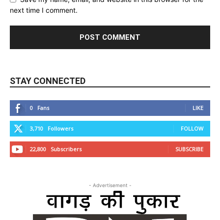
next time I comment.
STAY CONNECTED
0
Fans
LIKE
3,710
Followers
FOLLOW
22,800
Subscribers
SUBSCRIBE
- Advertisement -