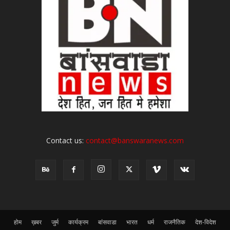
Contact us:
contact@banswaranews.com
होम
ख़बर
जुर्म
कार्यक्रम
बांसवाडा
भारत
धर्म
राजनैतिक
देश-विदेश