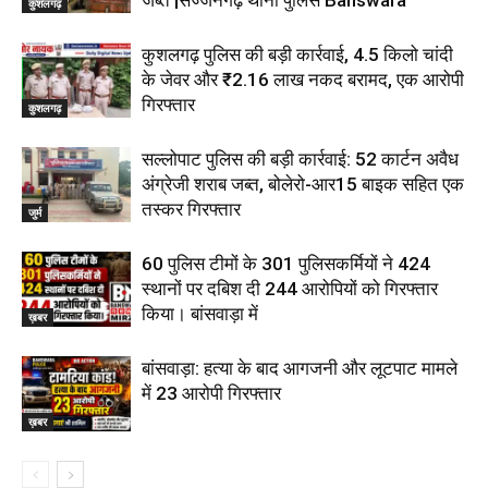
कुशलगढ़
कुशलगढ़ पुलिस की बड़ी कार्रवाई, 4.5 किलो चांदी
के जेवर और ₹2.16 लाख नकद बरामद, एक आरोपी
गिरफ्तार
कुशलगढ़
सल्लोपाट पुलिस की बड़ी कार्रवाई: 52 कार्टन अवैध
अंग्रेजी शराब जब्त, बोलेरो-आर15 बाइक सहित एक
तस्कर गिरफ्तार
जुर्म
60 पुलिस टीमों के 301 पुलिसकर्मियों ने 424
स्थानों पर दबिश दी 244 आरोपियों को गिरफ्तार
किया। बांसवाड़ा में
ख़बर
बांसवाड़ा: हत्या के बाद आगजनी और लूटपाट मामले
में 23 आरोपी गिरफ्तार
ख़बर