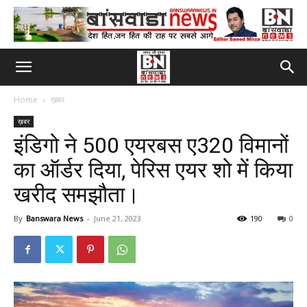
Home
ख़बर
ख़बर
इंडिगो ने 500 एयरबस ए320 विमानों
का ऑर्डर दिया, पेरिस एयर शो में किया
खरीद समझौता।
By
Banswara News
-
June 21, 2023
190
0