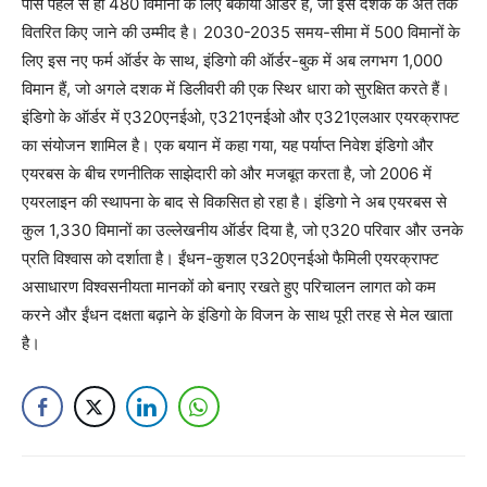
पास पहले से ही 480 विमानों के लिए बकाया ऑर्डर हैं, जो इस दशक के अंत तक
वितरित किए जाने की उम्मीद है। 2030-2035 समय-सीमा में 500 विमानों के
लिए इस नए फर्म ऑर्डर के साथ, इंडिगो की ऑर्डर-बुक में अब लगभग 1,000
विमान हैं, जो अगले दशक में डिलीवरी की एक स्थिर धारा को सुरक्षित करते हैं।
इंडिगो के ऑर्डर में ए320एनईओ, ए321एनईओ और ए321एलआर एयरक्राफ्ट
का संयोजन शामिल है। एक बयान में कहा गया, यह पर्याप्त निवेश इंडिगो और
एयरबस के बीच रणनीतिक साझेदारी को और मजबूत करता है, जो 2006 में
एयरलाइन की स्थापना के बाद से विकसित हो रहा है। इंडिगो ने अब एयरबस से
कुल 1,330 विमानों का उल्लेखनीय ऑर्डर दिया है, जो ए320 परिवार और उनके
प्रति विश्वास को दर्शाता है। ईंधन-कुशल ए320एनईओ फैमिली एयरक्राफ्ट
असाधारण विश्वसनीयता मानकों को बनाए रखते हुए परिचालन लागत को कम
करने और ईंधन दक्षता बढ़ाने के इंडिगो के विजन के साथ पूरी तरह से मेल खाता
है।