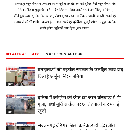
बांसवाड़ा न्यूज़ चैनल राजस्थान एवं सम्पूर्ण भारत देश का सर्वश्रेष्ठ हिंदी न्‍यूज चैनल, वेब
पोर्टल ,मिडिया युटुब चैनल है । देश हित जन हित सबसे पहले राजनीति, मनोरंजन,
बॉलीवुड, व्यापार, और खेल जगत , सेहत व् स्वास्थ्य , धार्मिक, मज़हबी, वागड़ी, खबरों एवं
समाचारों को भी शामिल करता है। लाइव खबरें एवं ब्रेकिंग न्यूज,वेबपोर्टल न्यूज़ , के लिए
हमसे हमेशा जुड़े रहें ,जय हिन्द ,जय भारत !
RELATED ARTICLES
MORE FROM AUTHOR
मतदाताओं को गहलोत सरकार के जनहित कार्य याद
दिलाएं: अर्जुन सिंह बामनिया
ख़बर
दतिया में कांग्रेस की जीत का जश्न बांसवाड़ा में भी
गूंजा, गांधी मूर्ति सर्किल पर आतिशबाजी कर मनाई
खुशी
ख़बर
सज्जनगढ़ दौरे पर जिला कलेक्टर डॉ. इंद्रजीत