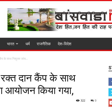
भारत
धर्म
राजनैतिक
देश-विदेश
कैंप के साथ निशुल्क जांच...
S
, रक्त दान कैंप के साथ
 का आयोजन किया गया,
322
0