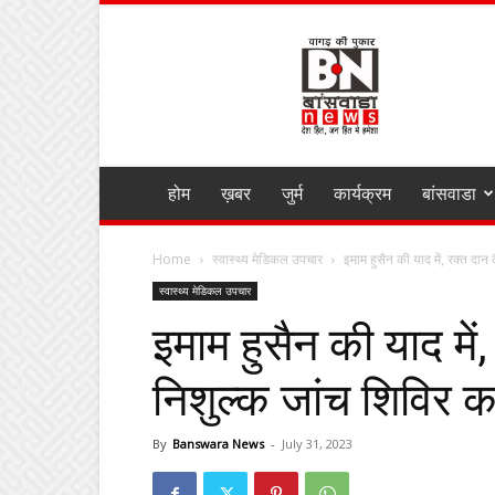
BANSWARA
NEWS
MIRZA
होम
ख़बर
जुर्म
कार्यक्रम
बांसवाडा
Home
स्वास्थ्य मेडिकल उपचार
इमाम हुसैन की याद में, रक्त दान 
स्वास्थ्य मेडिकल उपचार
इमाम हुसैन की याद में
निशुल्क जांच शिविर
By
Banswara News
-
July 31, 2023