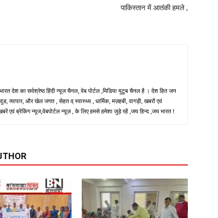
पाकिस्तान में आतंकी हमले ,
 भारत देश का सर्वश्रेष्ठ हिंदी न्‍यूज चैनल, वेब पोर्टल ,मिडिया युटुब चैनल है । देश हित जन
, व्यापार, और खेल जगत , सेहत व् स्वास्थ्य , धार्मिक, मज़हबी, वागड़ी, खबरों एवं
 एवं ब्रेकिंग न्यूज,वेबपोर्टल न्यूज़ , के लिए हमसे हमेशा जुड़े रहें ,जय हिन्द ,जय भारत !
UTHOR