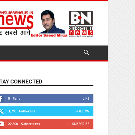
TAY CONNECTED
0
Fans
LIKE
3,710
Followers
FOLLOW
22,800
Subscribers
SUBSCRIBE