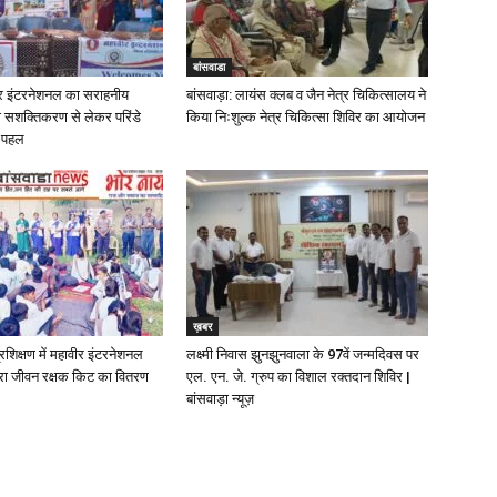
बांसवाडा
वीर इंटरनेशनल का सराहनीय
बांसवाड़ा: लायंस क्लब व जैन नेत्र चिकित्सालय ने
सशक्तिकरण से लेकर परिंडे
किया निःशुल्क नेत्र चिकित्सा शिविर का आयोजन
 पहल
ख़बर
रशिक्षण में महावीर इंटरनेशनल
लक्ष्मी निवास झुनझुनवाला के 97वें जन्मदिवस पर
वारा जीवन रक्षक किट का वितरण
एल. एन. जे. ग्रुप का विशाल रक्तदान शिविर |
बांसवाड़ा न्यूज़