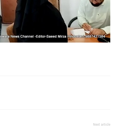
Next article