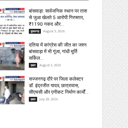
बांसवाड़ा: सार्वजनिक स्थान पर ताश
से जुआ खेलते 5 आरोपी गिरफ्तार,
₹1190 नकद और...
August 3, 2026
कुशलगढ़
दतिया में कांग्रेस की जीत का जश्न
बांसवाड़ा में भी गूंजा, गांधी मूर्ति
सर्किल...
August 3, 2026
ख़बर
सज्जनगढ़ दौरे पर जिला कलेक्टर
डॉ. इंद्रजीत यादव, छात्रावास,
सीएचसी और एनीकट निर्माण कार्यों...
July 28, 2026
ख़बर