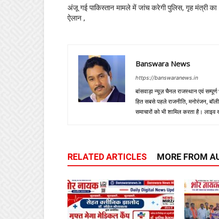
अंजू गई पाकिस्तान मामले में जांच करेगी पुलिस, गृह मंत्री का
ऐलान ,
Banswara News
https://banswaranews.in
बांसवाड़ा न्यूज़ चैनल राजस्थान एवं सम्पूर्ण
हित सबसे पहले राजनीति, मनोरंजन, बॉलीवुड
समाचारों को भी शामिल करता है। लाइव खबरें
RELATED ARTICLES
MORE FROM A