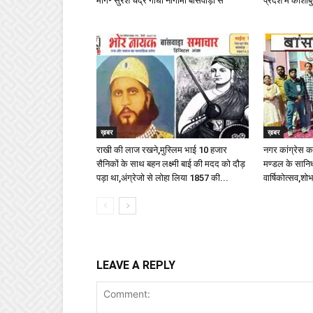
मांग- सुरेश चंद्र गांधी नौगामा बांसवाड़ा से
प्रदेश में काशीबु
ख़बर
ख़बर
राखी की लाज रखने,मुस्लिम भाई 10 हजार
नगर कांग्रेस कम
सैनिकों के साथ बहन लक्ष्मी बाई की मदद को दौड़
मण्डल के सानिध्य
पड़ा था,अंग्रेजो से लोहा लिया 1857 की...
वार्षिकोत्सव,शोभ
LEAVE A REPLY