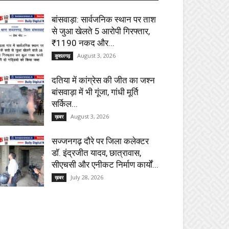
बांसवाड़ा: सार्वजनिक स्थान पर ताश
से जुआ खेलते 5 आरोपी गिरफ्तार,
₹1190 नकद और...
August 3, 2026
कुशलगढ़
दतिया में कांग्रेस की जीत का जश्न
बांसवाड़ा में भी गूंजा, गांधी मूर्ति
सर्किल...
August 3, 2026
ख़बर
सज्जनगढ़ दौरे पर जिला कलेक्टर
डॉ. इंद्रजीत यादव, छात्रावास,
सीएचसी और एनीकट निर्माण कार्यों...
July 28, 2026
ख़बर