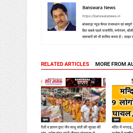
Banswara News
https://banswaranews.in
बांसवाड़ा न्यूज़ चैनल राजस्थान एवं सम्पूर्ण
हित सबसे पहले राजनीति, मनोरंजन, बॉलीवुड
समाचारों को भी शामिल करता है। लाइव खबरें
RELATED ARTICLES
MORE FROM A
ख़बर
ख़बर
रैली व ज्ञापन द्वारा जैन साधु संतों की सुरक्षा की
मंदिर में भगदड