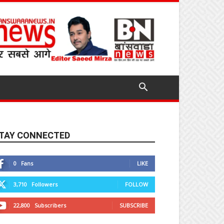
TAY CONNECTED
0
Fans
LIKE
3,710
Followers
FOLLOW
22,800
Subscribers
SUBSCRIBE