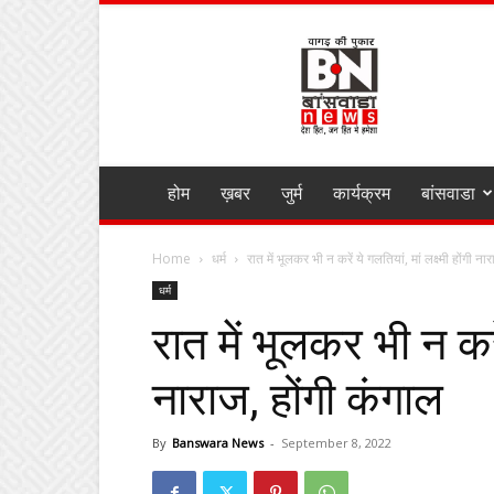
BANSWARA
NEWS
MIRZA
होम
ख़बर
जुर्म
कार्यक्रम
बांसवाडा
Home
धर्म
रात में भूलकर भी न करें ये गलतियां, मां लक्ष्मी होंगी नार
धर्म
रात में भूलकर भी न करें 
नाराज, होंगी कंगाल
By
Banswara News
-
September 8, 2022