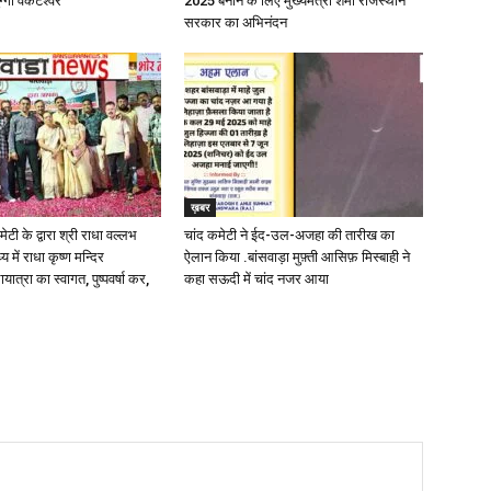
ग्गा वेंकटेश्वर
2025 बनाने के लिए मुख्यमंत्री शर्मा राजस्थान
सरकार का अभिनंदन
ख़बर
ेटी के द्वारा श्री राधा वल्लभ
चांद कमेटी ने ईद-उल-अजहा की तारीख का
 में राधा कृष्ण मन्दिर
ऐलान किया .बांसवाड़ा मुफ़्ती आसिफ़ मिस्बाही ने
ायात्रा का स्वागत, पुष्पवर्षा कर,
कहा सऊदी में चांद नजर आया