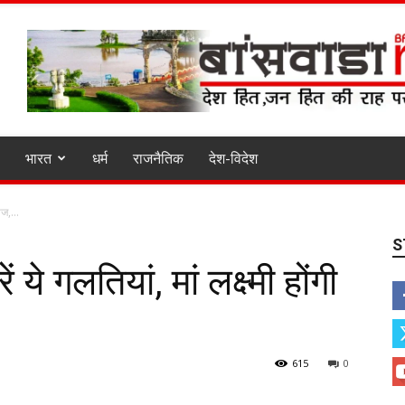
भारत
धर्म
राजनैतिक
देश-विदेश
ाज,...
S
ये गलतियां, मां लक्ष्मी होंगी
615
0