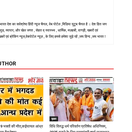
 भारत देश का सर्वश्रेष्ठ हिंदी न्‍यूज चैनल, वेब पोर्टल ,मिडिया युटुब चैनल है । देश हित जन
, व्यापार, और खेल जगत , सेहत व् स्वास्थ्य , धार्मिक, मज़हबी, वागड़ी, खबरों एवं
 एवं ब्रेकिंग न्यूज,वेबपोर्टल न्यूज़ , के लिए हमसे हमेशा जुड़े रहें ,जय हिन्द ,जय भारत !
UTHOR
ख़बर
़, 9 भक्तों की मौत,कईघायल आंध्र
विधि विरुद्ध धर्म परिवर्तन प्रतिषेध अधिनियम,