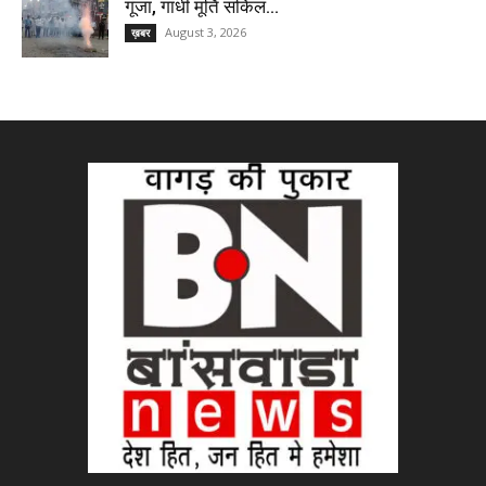
गूंजा, गांधी मूर्ति सर्किल...
August 3, 2026
ख़बर