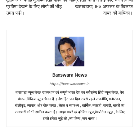
प्रतिमा देखने के लिए लोगो की भीड़
खटखटाया, IPS अफसर के खिलाफ
उमड़ पड़ी।
दायर की याचिका।
Banswara News
https://banswaranews.in
बांसवाड़ा न्यूज़ चैनल राजस्थान एवं सम्पूर्ण भारत देश का सर्वश्रेष्ठ हिंदी न्‍यूज चैनल, वेब
पोर्टल ,मिडिया युटुब चैनल है । देश हित जन हित सबसे पहले राजनीति, मनोरंजन,
बॉलीवुड, व्यापार, और खेल जगत , सेहत व् स्वास्थ्य , धार्मिक, मज़हबी, वागड़ी, खबरों एवं
समाचारों को भी शामिल करता है। लाइव खबरें एवं ब्रेकिंग न्यूज,वेबपोर्टल न्यूज़ , के लिए
हमसे हमेशा जुड़े रहें ,जय हिन्द ,जय भारत !