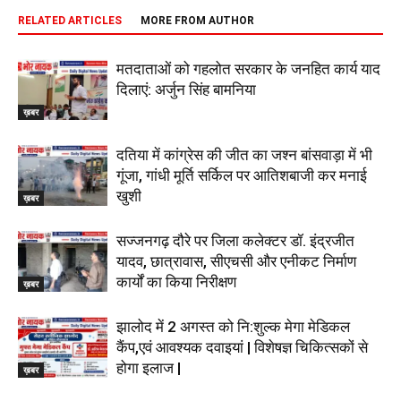
RELATED ARTICLES
MORE FROM AUTHOR
मतदाताओं को गहलोत सरकार के जनहित कार्य याद
दिलाएं: अर्जुन सिंह बामनिया
ख़बर
दतिया में कांग्रेस की जीत का जश्न बांसवाड़ा में भी
गूंजा, गांधी मूर्ति सर्किल पर आतिशबाजी कर मनाई
खुशी
ख़बर
सज्जनगढ़ दौरे पर जिला कलेक्टर डॉ. इंद्रजीत
यादव, छात्रावास, सीएचसी और एनीकट निर्माण
कार्यों का किया निरीक्षण
ख़बर
झालोद में 2 अगस्त को नि:शुल्क मेगा मेडिकल
कैंप,एवं आवश्यक दवाइयां | विशेषज्ञ चिकित्सकों से
होगा इलाज |
ख़बर