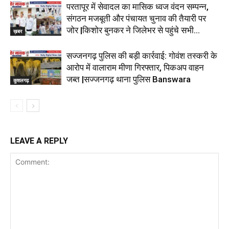
परतापूर में सेवादल का मासिक ध्वज वंदन सम्पन्न,
संगठन मजबूती और पंचायत चुनाव की तैयारी पर
जोर |किशोर बुनकर ने जिलेभर से पहुंचे सभी...
ख़बर
सज्जनगढ़ पुलिस की बड़ी कार्रवाई: गोवंश तस्करी के
आरोप में वालाराम मीणा गिरफ्तार, पिकअप वाहन
जब्त |सज्जनगढ़ थाना पुलिस Banswara
कुशलगढ़
LEAVE A REPLY