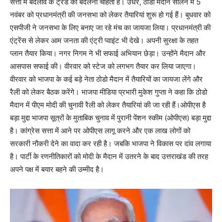
सत्ता में बदलाव के ट्रेंड को बदलना चाहती है। उधर, ठोडो मैदान सोलन में 5
नवंबर को प्रधानमंत्री की जनसभा को लेकर तैयारियां शुरू हो गई हैं। बुधवार को
एसपीजी ने जनसभा के लिए बनाए जा रहे मंच का जायजा लिया। प्रधानमंत्री की
एंट्रेंस से लेकर आम जनता की एंट्री प्वाइंट भी देखे। अपनी सुरक्षा के तहत
प्लान तैयार किया। नगर निगम ने भी सफाई अभियान छेड़ा। उन्होंने मैदान और
आसपास सफाई की। वीरवार को स्टेज को लगभग तैयार कर लिया जाएगा।
वीरवार को भाजपा के कई बड़े नेता ठोडो मैदान में तैयारियों का जायजा लेंगे और
रैली को लेकर बैठक करेंगे। भाजपा मीडिया प्रभारी मुकेश गुप्ता ने कहा कि ठोडो
मैदान में पीएम मोदी की चुनावी रैली को लेकर तैयारियां की जा रही हैं।ओपीएस है
बड़ा मुद्दा भाजपा सूत्रों के मुताबिक चुनाव में पुरानी पेंशन स्कीम (ओपीएस) बड़ा मुद्दा
है। कांग्रेस सत्ता में आने पर ओपीएस लागू करने और एक लाख लोगों को
सरकारी नौकरी देने का वादा कर रही है। जबकि भाजपा ने विकास पर दांव लगाया
है। पार्टी के रणनीतिकारों को मोदी के मैदान में उतरने के बाद उत्तराखंड की तरह
अपने पक्ष में बयार बहने की उम्मीद है।