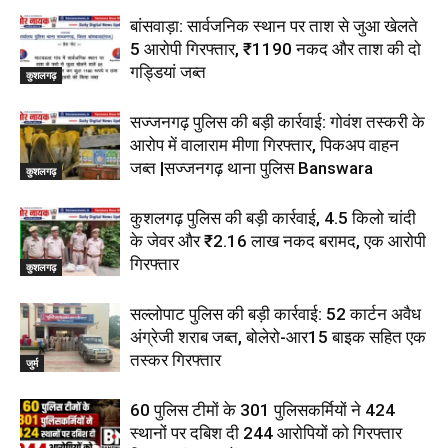
बांसवाड़ा: सार्वजनिक स्थान पर ताश से जुआ खेलते
5 आरोपी गिरफ्तार, ₹1190 नकद और ताश की दो
गड्डियां जब्त
कुशलगढ़
सज्जनगढ़ पुलिस की बड़ी कार्रवाई: गोवंश तस्करी के
आरोप में वालाराम मीणा गिरफ्तार, पिकअप वाहन
जब्त |सज्जनगढ़ थाना पुलिस Banswara
कुशलगढ़
कुशलगढ़ पुलिस की बड़ी कार्रवाई, 4.5 किलो चांदी
के जेवर और ₹2.16 लाख नकद बरामद, एक आरोपी
गिरफ्तार
कुशलगढ़
सल्लोपाट पुलिस की बड़ी कार्रवाई: 52 कार्टन अवैध
अंग्रेजी शराब जब्त, बोलेरो-आर15 बाइक सहित एक
तस्कर गिरफ्तार
जुर्म
60 पुलिस टीमों के 301 पुलिसकर्मियों ने 424
स्थानों पर दबिश दी 244 आरोपियों को गिरफ्तार