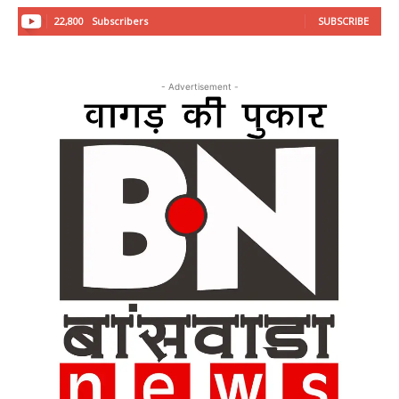
22,800
Subscribers
SUBSCRIBE
- Advertisement -