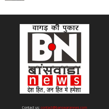
Contact us:
contact@banswaranews.com