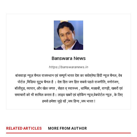
Banswara News
https://banswaranews.in
बांसवाड़ा न्यूज़ चैनल राजस्थान एवं सम्पूर्ण भारत देश का सर्वश्रेष्ठ हिंदी न्‍यूज चैनल, वेब
पोर्टल ,मिडिया युटुब चैनल है । देश हित जन हित सबसे पहले राजनीति, मनोरंजन,
बॉलीवुड, व्यापार, और खेल जगत , सेहत व् स्वास्थ्य , धार्मिक, मज़हबी, वागड़ी, खबरों एवं
समाचारों को भी शामिल करता है। लाइव खबरें एवं ब्रेकिंग न्यूज,वेबपोर्टल न्यूज़ , के लिए
हमसे हमेशा जुड़े रहें ,जय हिन्द ,जय भारत !
RELATED ARTICLES
MORE FROM AUTHOR