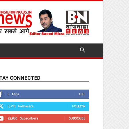
TAY CONNECTED
0
Fans
LIKE
3,710
Followers
FOLLOW
22,800
Subscribers
SUBSCRIBE