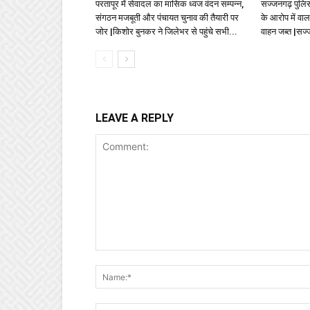
परतापूर में सेवादल का मासिक ध्वज वंदन सम्पन्न,
सज्जनगढ़ पुलिस 
संगठन मजबूती और पंचायत चुनाव की तैयारी पर
के आरोप में वा
जोर |किशोर बुनकर ने जिलेभर से पहुंचे सभी...
वाहन जब्त |सज
LEAVE A REPLY