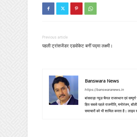
Previous article
पहली ट्रांसजेंडर एडवोकेट बनीं पद्मा लक्ष्मी।
Banswara News
https://banswaranews.in
बांसवाड़ा न्यूज़ चैनल राजस्थान एवं सम्पूर्ण
हित सबसे पहले राजनीति, मनोरंजन, बॉलीवुड
समाचारों को भी शामिल करता है। लाइव खबरें