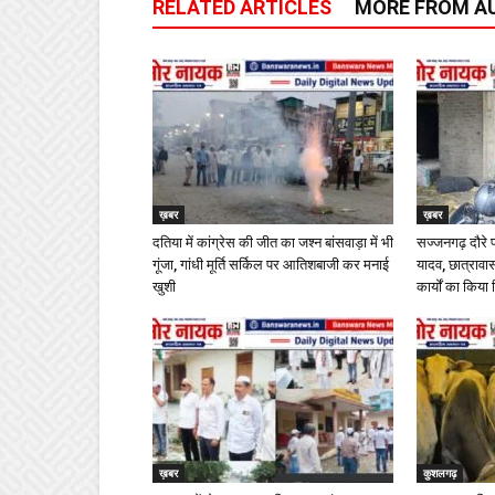
RELATED ARTICLES
MORE FROM A
ख़बर
ख़बर
दतिया में कांग्रेस की जीत का जश्न बांसवाड़ा में भी
सज्जनगढ़ दौरे 
गूंजा, गांधी मूर्ति सर्किल पर आतिशबाजी कर मनाई
यादव, छात्राव
खुशी
कार्यों का किया 
ख़बर
कुशलगढ़