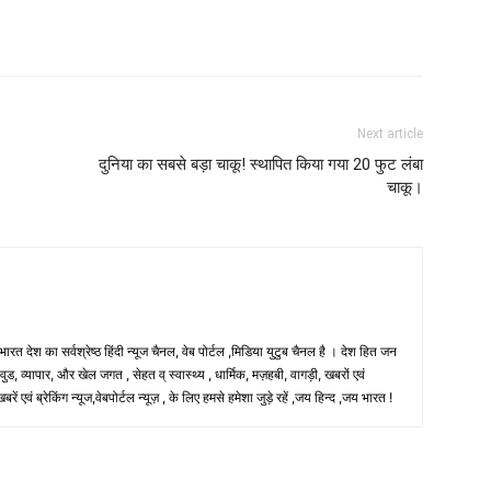
Next article
दुनिया का सबसे बड़ा चाकू! स्थापित किया गया 20 फुट लंबा
चाकू।
 भारत देश का सर्वश्रेष्ठ हिंदी न्‍यूज चैनल, वेब पोर्टल ,मिडिया युटुब चैनल है । देश हित जन
, व्यापार, और खेल जगत , सेहत व् स्वास्थ्य , धार्मिक, मज़हबी, वागड़ी, खबरों एवं
 एवं ब्रेकिंग न्यूज,वेबपोर्टल न्यूज़ , के लिए हमसे हमेशा जुड़े रहें ,जय हिन्द ,जय भारत !