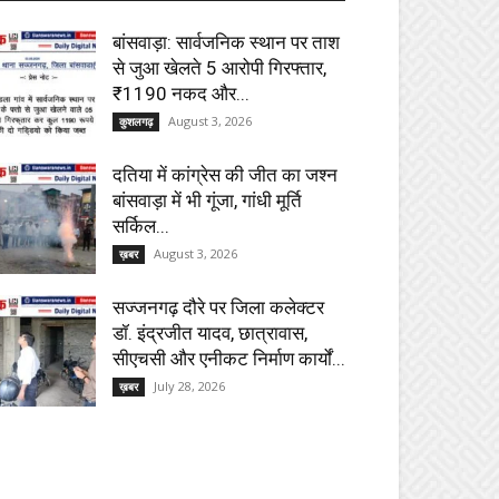
बांसवाड़ा: सार्वजनिक स्थान पर ताश
से जुआ खेलते 5 आरोपी गिरफ्तार,
₹1190 नकद और...
August 3, 2026
कुशलगढ़
दतिया में कांग्रेस की जीत का जश्न
बांसवाड़ा में भी गूंजा, गांधी मूर्ति
सर्किल...
August 3, 2026
ख़बर
सज्जनगढ़ दौरे पर जिला कलेक्टर
डॉ. इंद्रजीत यादव, छात्रावास,
सीएचसी और एनीकट निर्माण कार्यों...
July 28, 2026
ख़बर