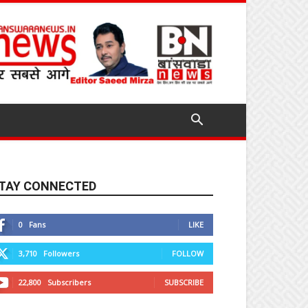
TAY CONNECTED
0
Fans
LIKE
3,710
Followers
FOLLOW
22,800
Subscribers
SUBSCRIBE