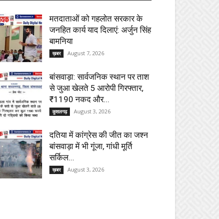
मतदाताओं को गहलोत सरकार के
जनहित कार्य याद दिलाएं: अर्जुन सिंह
बामनिया
August 7, 2026
ख़बर
बांसवाड़ा: सार्वजनिक स्थान पर ताश
से जुआ खेलते 5 आरोपी गिरफ्तार,
₹1190 नकद और...
August 3, 2026
कुशलगढ़
दतिया में कांग्रेस की जीत का जश्न
बांसवाड़ा में भी गूंजा, गांधी मूर्ति
सर्किल...
August 3, 2026
ख़बर