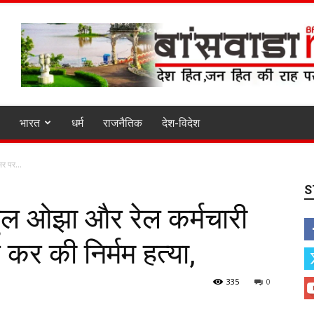
भारत
धर्म
राजनैतिक
देश-विदेश
र पर...
S
हुल ओझा और रेल कर्मचारी
कर की निर्मम हत्या,
335
0