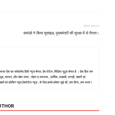
Next article
कमांडो ने किया सुसाइड, मुख्यमंत्री की सुरक्षा में थे तैनात।
 भारत देश का सर्वश्रेष्ठ हिंदी न्‍यूज चैनल, वेब पोर्टल ,मिडिया युटुब चैनल है । देश हित जन
, व्यापार, और खेल जगत , सेहत व् स्वास्थ्य , धार्मिक, मज़हबी, वागड़ी, खबरों एवं
 एवं ब्रेकिंग न्यूज,वेबपोर्टल न्यूज़ , के लिए हमसे हमेशा जुड़े रहें ,जय हिन्द ,जय भारत !
UTHOR