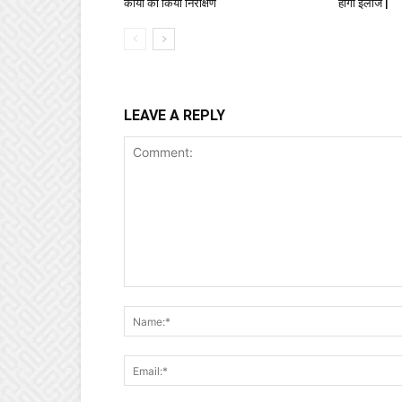
कार्यों का किया निरीक्षण
होगा इलाज |
LEAVE A REPLY