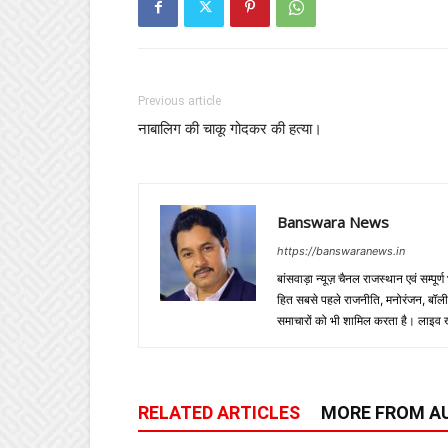
Previous article
नाबालिग की चाकू गोदकर की हत्या।
Banswara News
https://banswaranews.in
बांसवाड़ा न्यूज़ चैनल राजस्थान एवं सम्पूर्ण
हित सबसे पहले राजनीति, मनोरंजन, बॉलीवुड
समाचारों को भी शामिल करता है। लाइव खबरें
RELATED ARTICLES
MORE FROM A