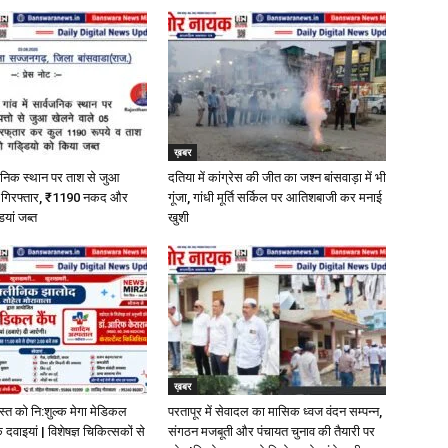
ख़बर
्वजनिक स्थान पर ताश से जुआ
दतिया में कांग्रेस की जीत का जश्न बांसवाड़ा में भी
ी गिरफ्तार, ₹1190 नकद और
गूंजा, गांधी मूर्ति सर्किल पर आतिशबाजी कर मनाई
यां जब्त
खुशी
ख़बर
स्त को नि:शुल्क मेगा मेडिकल
परतापूर में सेवादल का मासिक ध्वज वंदन सम्पन्न,
 दवाइयां | विशेषज्ञ चिकित्सकों से
संगठन मजबूती और पंचायत चुनाव की तैयारी पर