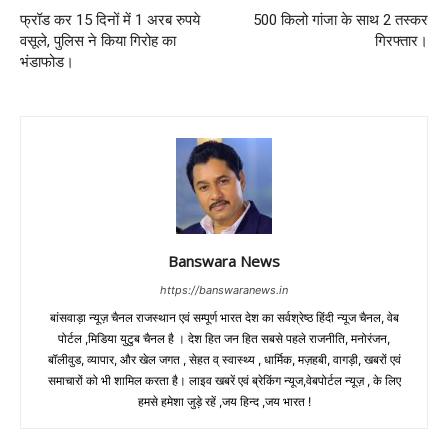
फ्रॉड कर 15 दिनों में 1 अरब रुपये
500 किलो गांजा के साथ 2 तस्कर
वसूले, पुलिस ने किया गिरोह का
गिरफ्तार।
भंडाफोड।
Banswara News
https://banswaranews.in
बांसवाड़ा न्यूज़ चैनल राजस्थान एवं सम्पूर्ण भारत देश का सर्वश्रेष्ठ हिंदी न्‍यूज चैनल, वेब
पोर्टल ,मिडिया युटुब चैनल है । देश हित जन हित सबसे पहले राजनीति, मनोरंजन,
बॉलीवुड, व्यापार, और खेल जगत , सेहत व् स्वास्थ्य , धार्मिक, मज़हबी, वागड़ी, खबरों एवं
समाचारों को भी शामिल करता है। लाइव खबरें एवं ब्रेकिंग न्यूज,वेबपोर्टल न्यूज़ , के लिए
हमसे हमेशा जुड़े रहें ,जय हिन्द ,जय भारत !