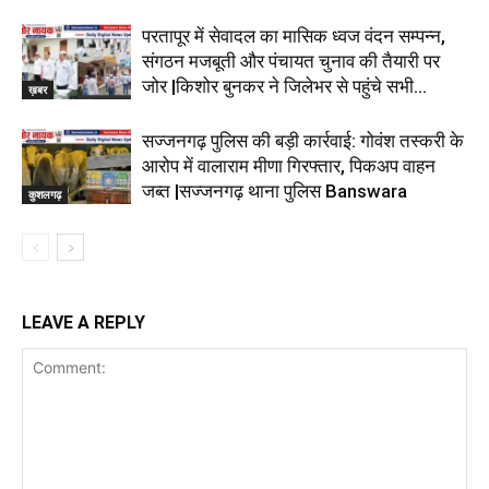
परतापूर में सेवादल का मासिक ध्वज वंदन सम्पन्न,
संगठन मजबूती और पंचायत चुनाव की तैयारी पर
जोर |किशोर बुनकर ने जिलेभर से पहुंचे सभी...
ख़बर
सज्जनगढ़ पुलिस की बड़ी कार्रवाई: गोवंश तस्करी के
आरोप में वालाराम मीणा गिरफ्तार, पिकअप वाहन
जब्त |सज्जनगढ़ थाना पुलिस Banswara
कुशलगढ़
LEAVE A REPLY