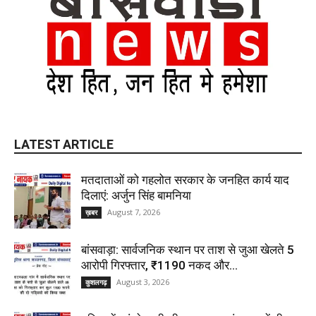
LATEST ARTICLE
मतदाताओं को गहलोत सरकार के जनहित कार्य याद
दिलाएं: अर्जुन सिंह बामनिया
August 7, 2026
ख़बर
बांसवाड़ा: सार्वजनिक स्थान पर ताश से जुआ खेलते 5
आरोपी गिरफ्तार, ₹1190 नकद और...
August 3, 2026
कुशलगढ़