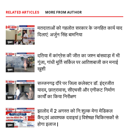
RELATED ARTICLES
MORE FROM AUTHOR
मतदाताओं को गहलोत सरकार के जनहित कार्य याद
दिलाएं: अर्जुन सिंह बामनिया
ख़बर
दतिया में कांग्रेस की जीत का जश्न बांसवाड़ा में भी
गूंजा, गांधी मूर्ति सर्किल पर आतिशबाजी कर मनाई
खुशी
ख़बर
सज्जनगढ़ दौरे पर जिला कलेक्टर डॉ. इंद्रजीत
यादव, छात्रावास, सीएचसी और एनीकट निर्माण
कार्यों का किया निरीक्षण
ख़बर
झालोद में 2 अगस्त को नि:शुल्क मेगा मेडिकल
कैंप,एवं आवश्यक दवाइयां | विशेषज्ञ चिकित्सकों से
होगा इलाज |
ख़बर