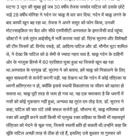
घटना 3 जून की सुबह हुई जब 30 वर्षीय तेजस जयदेव पाटिल को उसके छोटे
भाई 28 वर्षीय मोनिश ने गर्दन पर चाकू से वार कर दिया. गर्दन में चाकू लगने के
बाद काफी खून बह रहा था. तेजस ने अपने ससुर को फोन किया, उनकी
मोटरसाइकिल पर बैठा और सीधे एमपीसीटी अस्पताल के इमरजेंसी वार्ड पहुंचा.
डॉक्टरों ने उसे तुरंत आईसीयू में भर्ती कराया जहां डॉ. प्रिंस सुराणा और विशेषज्ञों
की टीम जिसमें डॉ. विनोद पचड़े, डॉ. आदित्य पाटिल और डॉ. मौनीत भूटा शामिल
थे, ने देखा कि पाटिल को 8 सेमी से ज्यादा गहरा घाव है. चाकू गर्दन के दाहिनी
ओर के नाजुक हिस्से में 60 प्रतिशत घुसा हुआ था जिससे खून बह रहा
था.अस्पताल के प्रमुख डॉ. सुराणा ने को बताया, हमें चाकू को निकालने के लिए
बहुत सावधानी से सर्जरी करनी पड़ी. यह देखना था कि गर्दन में कोई तंत्रिका या
धमनी क्षतिग्रस्त न हो, क्योंकि इससे स्थायी विकलांगता या जीवन को खतरा हो
सकता था. चाकू पूरी तरह से जाम हो गया था. यह एक चमत्कार है कि धमनी में
नसों को कोई नुकसान नहीं हुआ, अन्यथा वह तुरंत दम तोड़ देता. डॉ. सुराना ने
कहा, पाटिल की चार घंटे लंबी सफल सर्जरी हुई. सौभाग्य से, चाकू मस्तिष्क को
रक्त की आपूर्ति करने वाली किसी भी प्रमुख रक्त वाहिका या किसी भी महत्वपूर्ण
तंत्रिका को भेदने से चूक गया, जिससे स्थायी क्षति हो सकती थी.उन्होंने कहा कि
चूंकि पाटिल अच्छी तरह से ठीक हो रहे हैं, इसलिए उसे बुधवार या गुरुवार को