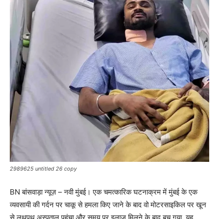
2989625 untitled 26 copy
BN बांसवाड़ा न्यूज़ – नवी मुंबई। एक चमत्कारिक घटनाक्रम में मुंबई के एक
व्यवसायी की गर्दन पर चाकू से हमला किए जाने के बाद वो मोटरसाइकिल पर खून
से लथपथ अस्पताल पहुंचा और समय पर इलाज मिलने के बाद बच गया. यह