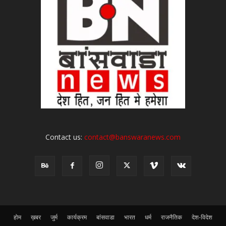
Contact us:
contact@banswaranews.com
होम
ख़बर
जुर्म
कार्यक्रम
बांसवाडा
भारत
धर्म
राजनैतिक
देश-विदेश