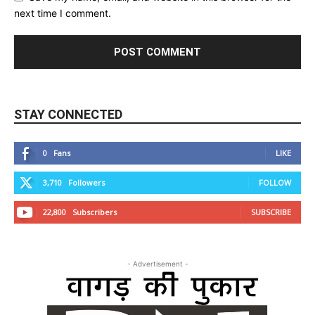
next time I comment.
STAY CONNECTED
0
Fans
LIKE
3,710
Followers
FOLLOW
22,800
Subscribers
SUBSCRIBE
- Advertisement -