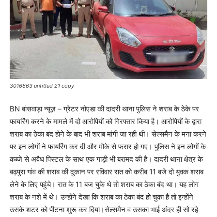
3016863 untitled 21 copy
BN बांसवाड़ा न्यूज़ – ग्रेटर नोएडा की दादरी थाना पुलिस ने शराब के ठेके पर
फायरिंग करने के मामले में दो आरोपियों को गिरफ्तार किया है। आरोपियों के द्वारा
शराब का ठेका बंद होने के बाद भी शराब मांगी जा रही थी। सेल्समैन के मना करने
पर इन लोगों ने फायरिंग कर दी और मौके से फरार हो गए। पुलिस ने इन लोगों के
कब्जे से अवैध पिस्टल के साथ एक गाड़ी भी बरामद की है। दादरी थाना क्षेत्र के
बढ़पुरा गांव की शराब की दुकान पर रविवार रात को करीब 11 बजे दो युवक शराब
लेने के लिए पहुंचे। रात के 11 बज चुके थे तो शराब का ठेका बंद था। यह लोग
शराब के नशे में थे। उन्होंने देखा कि शराब का ठेका बंद हो चुका है तो इन्होंने
उसके शटर को पीटना शुरू कर दिया।सेल्समैन व उसका भाई अंदर ही सो रहे