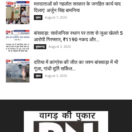
मतदाताओं को गहलोत सरकार के जनहित कार्य याद
दिलाएं: अर्जुन सिंह बामनिया
August 7, 2026
ख़बर
बांसवाड़ा: सार्वजनिक स्थान पर ताश से जुआ खेलते 5
आरोपी गिरफ्तार, ₹1190 नकद और...
August 3, 2026
कुशलगढ़
दतिया में कांग्रेस की जीत का जश्न बांसवाड़ा में भी
गूंजा, गांधी मूर्ति सर्किल...
August 3, 2026
ख़बर