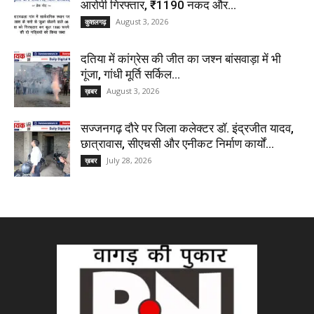
आरोपी गिरफ्तार, ₹1190 नकद और...
August 3, 2026
कुशलगढ़
दतिया में कांग्रेस की जीत का जश्न बांसवाड़ा में भी
गूंजा, गांधी मूर्ति सर्किल...
August 3, 2026
ख़बर
सज्जनगढ़ दौरे पर जिला कलेक्टर डॉ. इंद्रजीत यादव,
छात्रावास, सीएचसी और एनीकट निर्माण कार्यों...
July 28, 2026
ख़बर