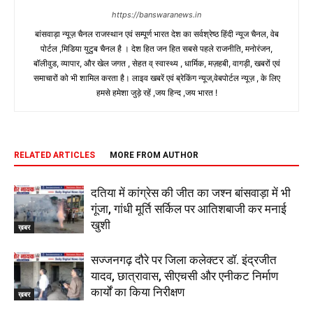
https://banswaranews.in
बांसवाड़ा न्यूज़ चैनल राजस्थान एवं सम्पूर्ण भारत देश का सर्वश्रेष्ठ हिंदी न्‍यूज चैनल, वेब
पोर्टल ,मिडिया युटुब चैनल है । देश हित जन हित सबसे पहले राजनीति, मनोरंजन,
बॉलीवुड, व्यापार, और खेल जगत , सेहत व् स्वास्थ्य , धार्मिक, मज़हबी, वागड़ी, खबरों एवं
समाचारों को भी शामिल करता है। लाइव खबरें एवं ब्रेकिंग न्यूज,वेबपोर्टल न्यूज़ , के लिए
हमसे हमेशा जुड़े रहें ,जय हिन्द ,जय भारत !
RELATED ARTICLES
MORE FROM AUTHOR
दतिया में कांग्रेस की जीत का जश्न बांसवाड़ा में भी
गूंजा, गांधी मूर्ति सर्किल पर आतिशबाजी कर मनाई
खुशी
ख़बर
सज्जनगढ़ दौरे पर जिला कलेक्टर डॉ. इंद्रजीत
यादव, छात्रावास, सीएचसी और एनीकट निर्माण
कार्यों का किया निरीक्षण
ख़बर