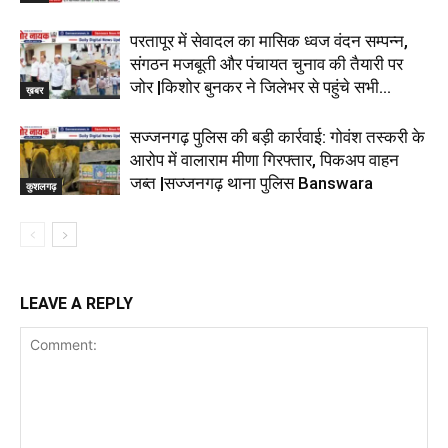
परतापूर में सेवादल का मासिक ध्वज वंदन सम्पन्न,
संगठन मजबूती और पंचायत चुनाव की तैयारी पर
जोर |किशोर बुनकर ने जिलेभर से पहुंचे सभी...
ख़बर
सज्जनगढ़ पुलिस की बड़ी कार्रवाई: गोवंश तस्करी के
आरोप में वालाराम मीणा गिरफ्तार, पिकअप वाहन
जब्त |सज्जनगढ़ थाना पुलिस Banswara
कुशलगढ़
LEAVE A REPLY