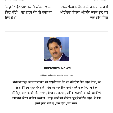
Previous article
Next article
“महावीर इंटरनेशनल ने जीवन रक्षक
अल्पसंख्यक विभाग के बकाया ऋण में
किट बाँटी। यह हृदय रोग से बचाव के
ओटीएस योजना अंतर्गत ब्याज छूट का
लिए है।”
एक और मौका
Banswara News
https://banswaranews.in
बांसवाड़ा न्यूज़ चैनल राजस्थान एवं सम्पूर्ण भारत देश का सर्वश्रेष्ठ हिंदी न्‍यूज चैनल, वेब
पोर्टल ,मिडिया युटुब चैनल है । देश हित जन हित सबसे पहले राजनीति, मनोरंजन,
बॉलीवुड, व्यापार, और खेल जगत , सेहत व् स्वास्थ्य , धार्मिक, मज़हबी, वागड़ी, खबरों एवं
समाचारों को भी शामिल करता है। लाइव खबरें एवं ब्रेकिंग न्यूज,वेबपोर्टल न्यूज़ , के लिए
हमसे हमेशा जुड़े रहें ,जय हिन्द ,जय भारत !