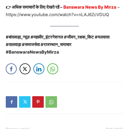
👉 अधिक समाचारों के लिए देखते रहें –
Banswara News By Mirza
–
https://www.youtube.com/watch?v=nLAJ6ZcVDUQ
#बांसवाड़ा_न्यूज़ #महावीर_इंटरनेशनल #जीवन_रक्षक_किट #मलवासा
#तालवाड़ा #समाजसेवा #राजस्थान_समाचार
#BanswaraNewsByMirza