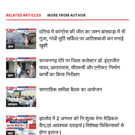
RELATED ARTICLES
MORE FROM AUTHOR
दतिया में कांग्रेस की जीत का जश्न बांसवाड़ा में भी
गूंजा, गांधी मूर्ति सर्किल पर आतिशबाजी कर मनाई
खुशी
ख़बर
सज्जनगढ़ दौरे पर जिला कलेक्टर डॉ. इंद्रजीत
यादव, छात्रावास, सीएचसी और एनीकट निर्माण
कार्यों का किया निरीक्षण
ख़बर
साप्ताहिक समीक्षा बैठक का आयोजन
कार्यक्रम
झालोद में 2 अगस्त को नि:शुल्क मेगा मेडिकल
कैंप,एवं आवश्यक दवाइयां | विशेषज्ञ चिकित्सकों से
होगा इलाज |
ख़बर