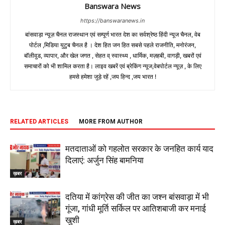
Banswara News
https://banswaranews.in
बांसवाड़ा न्यूज़ चैनल राजस्थान एवं सम्पूर्ण भारत देश का सर्वश्रेष्ठ हिंदी न्‍यूज चैनल, वेब
पोर्टल ,मिडिया युटुब चैनल है । देश हित जन हित सबसे पहले राजनीति, मनोरंजन,
बॉलीवुड, व्यापार, और खेल जगत , सेहत व् स्वास्थ्य , धार्मिक, मज़हबी, वागड़ी, खबरों एवं
समाचारों को भी शामिल करता है। लाइव खबरें एवं ब्रेकिंग न्यूज,वेबपोर्टल न्यूज़ , के लिए
हमसे हमेशा जुड़े रहें ,जय हिन्द ,जय भारत !
RELATED ARTICLES
MORE FROM AUTHOR
मतदाताओं को गहलोत सरकार के जनहित कार्य याद
दिलाएं: अर्जुन सिंह बामनिया
ख़बर
दतिया में कांग्रेस की जीत का जश्न बांसवाड़ा में भी
गूंजा, गांधी मूर्ति सर्किल पर आतिशबाजी कर मनाई
खुशी
ख़बर