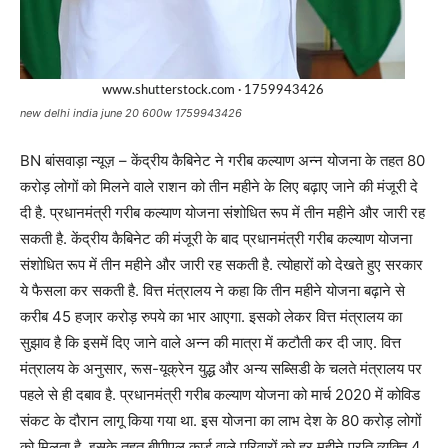
new delhi india june 20 600w 1759943426
BN बांसवाड़ा न्यूज़ – केंद्रीय कैबिनेट ने गरीब कल्याण अन्न योजना के तहत 80
करोड़ लोगों को मिलने वाले राशन को तीन महीने के लिए बढ़ाए जाने की मंजूरी दे
दी है. प्रधानमंत्री गरीब कल्याण योजना संशोधित रूप में तीन महीने और जारी रह
सकती है. केंद्रीय कैबिनेट की मंजूरी के बाद प्रधानमंत्री गरीब कल्याण योजना
संशोधित रूप में तीन महीने और जारी रह सकती है. त्योहारों को देखते हुए सरकार
ये फैसला कर सकती है. वित्त मंत्रालय ने कहा कि तीन महीने योजना बढ़ाने से
करीब 45 हजा़र करोड़ रुपये का भार आएगा. इसको लेकर वित्त मंत्रालय का
सुझाव है कि इसमें दिए जाने वाले अन्न की मात्रा में कटौती कर दी जाए. वित्त
मंत्रालय के अनुसार, रूस-यूक्रेन युद्ध और अन्य सब्सिडी के चलते मंत्रालय पर
पहले से ही दबाव है. प्रधानमंत्री गरीब कल्याण योजना को मार्च 2020 में कोविड
संकट के दौरान लागू किया गया था. इस योजना का लाभ देश के 80 करोड़ लोगों
को मिलता है. इसके तहत बीपीएल कार्ड वाले परिवारों को हर महीने प्रति व्यक्ति 4