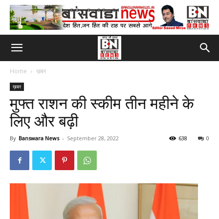
Home
ख़बर
ख़बर
मुफ्त राशन की स्कीम तीन महीने के
लिए और बढ़ी
By
Banswara News
-
September 28, 2022
638
0