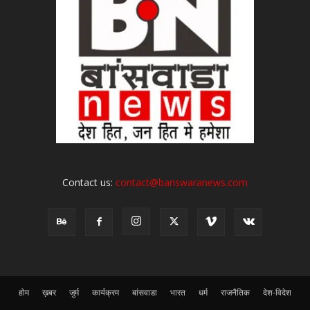
Contact us:
contact@banswaranews.com
होम
ख़बर
जुर्म
कार्यक्रम
बांसवाडा
भारत
धर्म
राजनैतिक
देश-विदेश