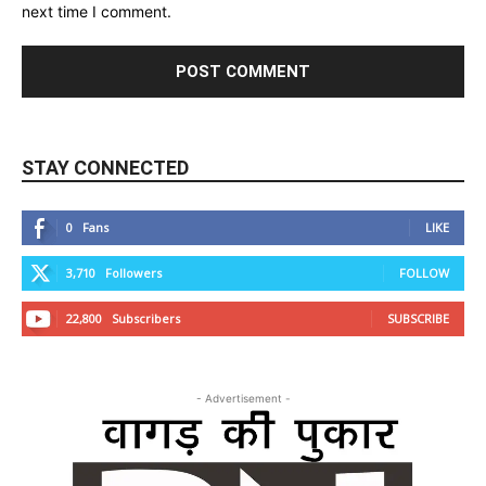
next time I comment.
STAY CONNECTED
0
Fans
LIKE
3,710
Followers
FOLLOW
22,800
Subscribers
SUBSCRIBE
- Advertisement -