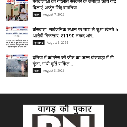
मतदाताओं को गहलोत सरकार के जनहित कार्य याद
दिलाएं: अर्जुन सिंह बामनिया
August 7, 2026
ख़बर
बांसवाड़ा: सार्वजनिक स्थान पर ताश से जुआ खेलते 5
आरोपी गिरफ्तार, ₹1190 नकद और...
August 3, 2026
कुशलगढ़
दतिया में कांग्रेस की जीत का जश्न बांसवाड़ा में भी
गूंजा, गांधी मूर्ति सर्किल...
August 3, 2026
ख़बर