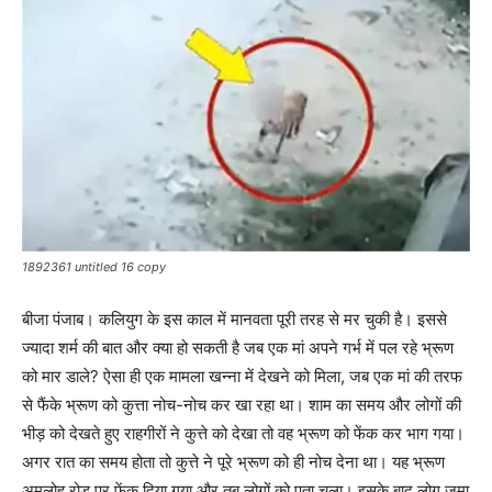
1892361 untitled 16 copy
बीजा पंजाब। कलियुग के इस काल में मानवता पूरी तरह से मर चुकी है। इससे
ज्यादा शर्म की बात और क्या हो सकती है जब एक मां अपने गर्भ में पल रहे भ्रूण
को मार डाले? ऐसा ही एक मामला खन्ना में देखने को मिला, जब एक मां की तरफ
से फैंके भ्रूण को कुत्ता नोच-नोच कर खा रहा था। शाम का समय और लोगों की
भीड़ को देखते हुए राहगीरों ने कुत्ते को देखा तो वह भ्रूण को फेंक कर भाग गया।
अगर रात का समय होता तो कुत्ते ने पूरे भ्रूण को ही नोच देना था। यह भ्रूण
अमलोह रोड पर फेंक दिया गया और तब लोगों को पता चला। इसके बाद लोग जमा