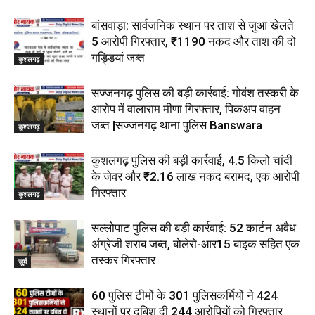
बांसवाड़ा: सार्वजनिक स्थान पर ताश से जुआ खेलते
5 आरोपी गिरफ्तार, ₹1190 नकद और ताश की दो
गड्डियां जब्त
कुशलगढ़
सज्जनगढ़ पुलिस की बड़ी कार्रवाई: गोवंश तस्करी के
आरोप में वालाराम मीणा गिरफ्तार, पिकअप वाहन
जब्त |सज्जनगढ़ थाना पुलिस Banswara
कुशलगढ़
कुशलगढ़ पुलिस की बड़ी कार्रवाई, 4.5 किलो चांदी
के जेवर और ₹2.16 लाख नकद बरामद, एक आरोपी
गिरफ्तार
कुशलगढ़
सल्लोपाट पुलिस की बड़ी कार्रवाई: 52 कार्टन अवैध
अंग्रेजी शराब जब्त, बोलेरो-आर15 बाइक सहित एक
तस्कर गिरफ्तार
जुर्म
60 पुलिस टीमों के 301 पुलिसकर्मियों ने 424
स्थानों पर दबिश दी 244 आरोपियों को गिरफ्तार