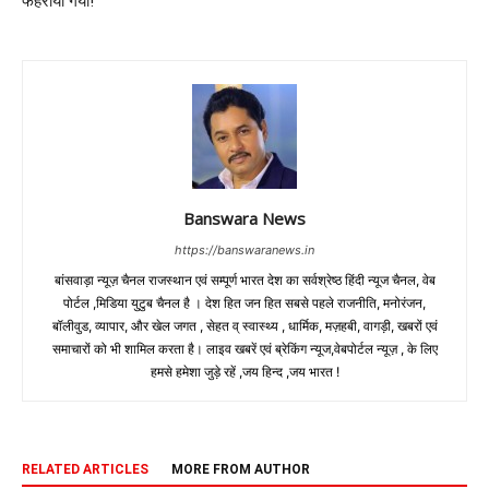
फहराया गया!
Banswara News
https://banswaranews.in
बांसवाड़ा न्यूज़ चैनल राजस्थान एवं सम्पूर्ण भारत देश का सर्वश्रेष्ठ हिंदी न्‍यूज चैनल, वेब
पोर्टल ,मिडिया युटुब चैनल है । देश हित जन हित सबसे पहले राजनीति, मनोरंजन,
बॉलीवुड, व्यापार, और खेल जगत , सेहत व् स्वास्थ्य , धार्मिक, मज़हबी, वागड़ी, खबरों एवं
समाचारों को भी शामिल करता है। लाइव खबरें एवं ब्रेकिंग न्यूज,वेबपोर्टल न्यूज़ , के लिए
हमसे हमेशा जुड़े रहें ,जय हिन्द ,जय भारत !
RELATED ARTICLES
MORE FROM AUTHOR