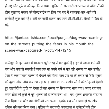
हो गए और पुलिस को बुला लिया गया। पुलिस ने सरकारी अस्पताल से डॉक्टरों की
टीम बुलाकर भ्रूण को पोस्टमार्टम के लिए शव घर में रखवाया और आगे की
कार्रवाई शुरू की गई। वहीं यह सारी घटना वहां लगे सी.सी.टी.वी. कैमरे में कैद हो
गई।
https://jantaserishta.com/local/punjab/dog-was-roaming-
on-the-streets-putting-the-fetus-in-his-mouth-the-
scene-was-captured-in-cctv-1471245
कलियुग के इस काल में मानवता पूरी तरह से मर चुकी है। इससे ज्यादा शर्म की
बात और क्या हो सकती है जब एक मां अपने गर्भ में पल रहे भ्रूण को मार डाले?
ऐसा ही एक मामला खन्ना में देखने को मिला, जब एक मां की तरफ से फैंके भ्रूण
को कुत्ता नोच-नोच कर खा रहा था। शाम का समय और लोगों की भीड़ को देखते
हुए राहगीरों ने कुत्ते को देखा तो वह भ्रूण को फेंक कर भाग गया।अगर रात का
समय होता तो कुत्ते ने पूरे भ्रूण को ही नोच देना था। यह भ्रूण अमलोह रोड पर
फेंक दिया गया और तब लोगों को पता चला। इसके बाद लोग जमा हो गए और
पुलिस को बुला लिया गया। पुलिस ने सरकारी अस्पताल से डॉक्टरों की टीम