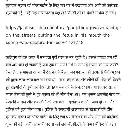
बुलाकर भ्रूण को पोस्टमार्टम के लिए शव घर में रखवाया और आगे की कार्रवाई
शुरू की गई। वहीं यह सारी घटना वहां लगे सी.सी.टी.वी. कैमरे में कैद हो गई।
https://jantaserishta.com/local/punjab/dog-was-roaming-
on-the-streets-putting-the-fetus-in-his-mouth-the-
scene-was-captured-in-cctv-1471245
कलियुग के इस काल में मानवता पूरी तरह से मर चुकी है। इससे ज्यादा शर्म की
बात और क्या हो सकती है जब एक मां अपने गर्भ में पल रहे भ्रूण को मार डाले?
ऐसा ही एक मामला खन्ना में देखने को मिला, जब एक मां की तरफ से फैंके भ्रूण
को कुत्ता नोच-नोच कर खा रहा था। शाम का समय और लोगों की भीड़ को देखते
हुए राहगीरों ने कुत्ते को देखा तो वह भ्रूण को फेंक कर भाग गया।अगर रात का
समय होता तो कुत्ते ने पूरे भ्रूण को ही नोच देना था। यह भ्रूण अमलोह रोड पर
फेंक दिया गया और तब लोगों को पता चला। इसके बाद लोग जमा हो गए और
पुलिस को बुला लिया गया। पुलिस ने सरकारी अस्पताल से डॉक्टरों की टीम
बुलाकर भ्रूण को पोस्टमार्टम के लिए शव घर में रखवाया और आगे की कार्रवाई
शुरू की गई। वहीं यह सारी घटना वहां लगे सी.सी.टी.वी. कैमरे में कैद हो गई।