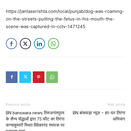
https://jantaserishta.com/local/punjab/dog-was-roaming-
on-the-streets-putting-the-fetus-in-his-mouth-the-
scene-was-captured-in-cctv-1471245
Previous article
Next article
BN banswara news तिरुअनंतपुरम
BN बांसवाड़ा न्यूज़ – हर-घर तिरंगा
के सैन्य योद्धाओं द्वारा 75 फीट का तिरंगा
अभियान
कन्याकुमारी स्थित विवेकानंद स्मारक पर