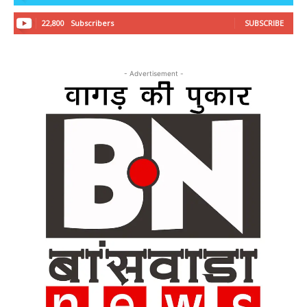
22,800
Subscribers
SUBSCRIBE
- Advertisement -