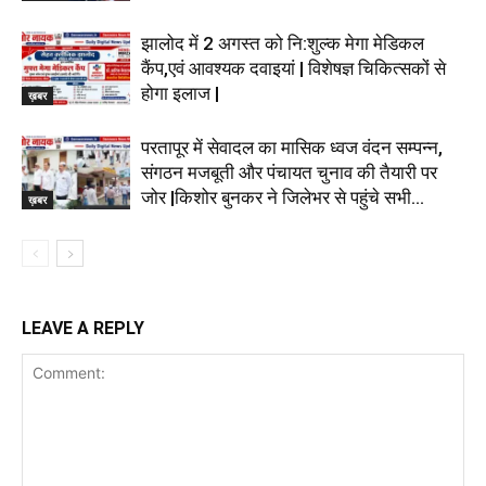
झालोद में 2 अगस्त को नि:शुल्क मेगा मेडिकल
कैंप,एवं आवश्यक दवाइयां | विशेषज्ञ चिकित्सकों से
होगा इलाज |
ख़बर
परतापूर में सेवादल का मासिक ध्वज वंदन सम्पन्न,
संगठन मजबूती और पंचायत चुनाव की तैयारी पर
जोर |किशोर बुनकर ने जिलेभर से पहुंचे सभी...
ख़बर
LEAVE A REPLY