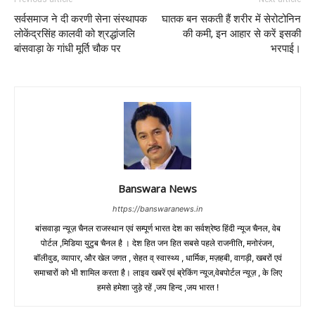
सर्वसमाज ने दी करणी सेना संस्थापक
घातक बन सकती हैं शरीर में सेरोटोनिन
लोकेंद्रसिंह कालवी को श्रद्धांजलि
की कमी, इन आहार से करें इसकी
बांसवाड़ा के गांधी मूर्ति चौक पर
भरपाई।
Banswara News
https://banswaranews.in
बांसवाड़ा न्यूज़ चैनल राजस्थान एवं सम्पूर्ण भारत देश का सर्वश्रेष्ठ हिंदी न्‍यूज चैनल, वेब
पोर्टल ,मिडिया युटुब चैनल है । देश हित जन हित सबसे पहले राजनीति, मनोरंजन,
बॉलीवुड, व्यापार, और खेल जगत , सेहत व् स्वास्थ्य , धार्मिक, मज़हबी, वागड़ी, खबरों एवं
समाचारों को भी शामिल करता है। लाइव खबरें एवं ब्रेकिंग न्यूज,वेबपोर्टल न्यूज़ , के लिए
हमसे हमेशा जुड़े रहें ,जय हिन्द ,जय भारत !