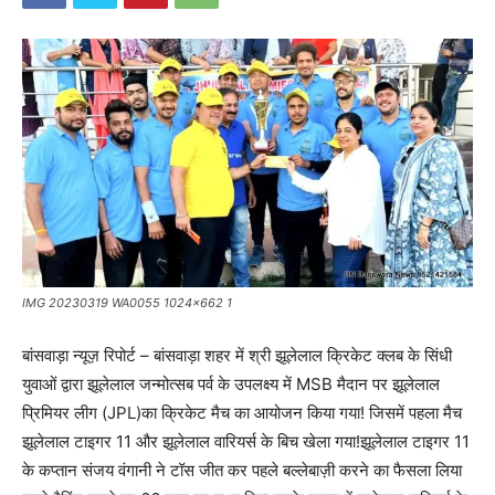
IMG 20230319 WA0055 1024x662 1
बांसवाड़ा न्यूज़ रिपोर्ट – बांसवाड़ा शहर में श्री झूलेलाल क्रिकेट क्लब के सिंधी
युवाओं द्वारा झूलेलाल जन्मोत्सब पर्व के उपलक्ष्य में MSB मैदान पर झूलेलाल
प्रिमियर लीग (JPL)का क्रिकेट मैच का आयोजन किया गया! जिसमें पहला मैच
झूलेलाल टाइगर 11 और झूलेलाल वारियर्स के बिच खेला गया!झूलेलाल टाइगर 11
के कप्तान संजय वंगानी ने टॉस जीत कर पहले बल्लेबाज़ी करने का फैसला लिया