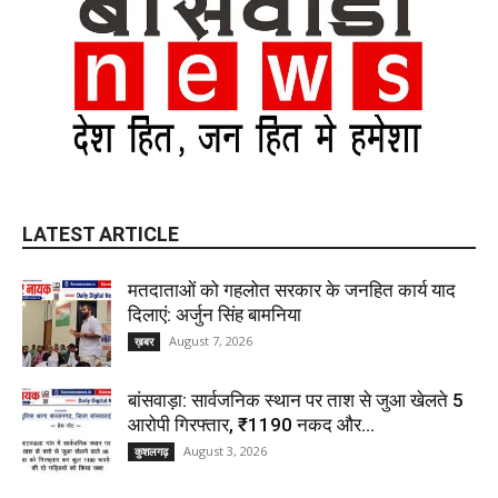
LATEST ARTICLE
मतदाताओं को गहलोत सरकार के जनहित कार्य याद
दिलाएं: अर्जुन सिंह बामनिया
August 7, 2026
ख़बर
बांसवाड़ा: सार्वजनिक स्थान पर ताश से जुआ खेलते 5
आरोपी गिरफ्तार, ₹1190 नकद और...
August 3, 2026
कुशलगढ़