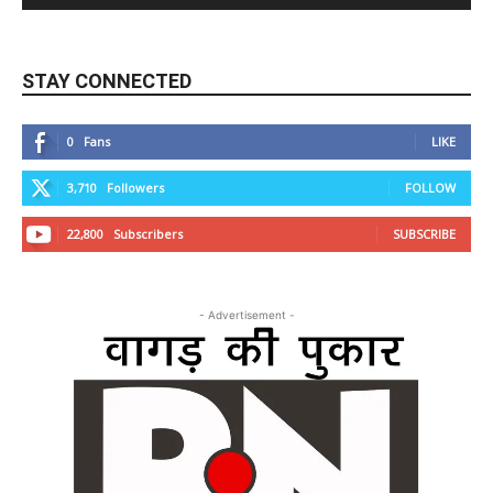
STAY CONNECTED
0
Fans
LIKE
3,710
Followers
FOLLOW
22,800
Subscribers
SUBSCRIBE
- Advertisement -