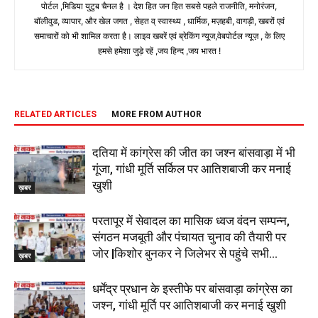
पोर्टल ,मिडिया युटुब चैनल है । देश हित जन हित सबसे पहले राजनीति, मनोरंजन,
बॉलीवुड, व्यापार, और खेल जगत , सेहत व् स्वास्थ्य , धार्मिक, मज़हबी, वागड़ी, खबरों एवं
समाचारों को भी शामिल करता है। लाइव खबरें एवं ब्रेकिंग न्यूज,वेबपोर्टल न्यूज़ , के लिए
हमसे हमेशा जुड़े रहें ,जय हिन्द ,जय भारत !
RELATED ARTICLES
MORE FROM AUTHOR
दतिया में कांग्रेस की जीत का जश्न बांसवाड़ा में भी
गूंजा, गांधी मूर्ति सर्किल पर आतिशबाजी कर मनाई
खुशी
ख़बर
परतापूर में सेवादल का मासिक ध्वज वंदन सम्पन्न,
संगठन मजबूती और पंचायत चुनाव की तैयारी पर
जोर |किशोर बुनकर ने जिलेभर से पहुंचे सभी...
ख़बर
धर्मेंद्र प्रधान के इस्तीफे पर बांसवाड़ा कांग्रेस का
जश्न, गांधी मूर्ति पर आतिशबाजी कर मनाई खुशी