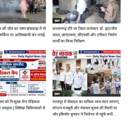
ख़बर
ेस की जीत का जश्न बांसवाड़ा में भी
सज्जनगढ़ दौरे पर जिला कलेक्टर डॉ. इंद्रजीत
र्ति सर्किल पर आतिशबाजी कर मनाई
यादव, छात्रावास, सीएचसी और एनीकट निर्माण
कार्यों का किया निरीक्षण
ख़बर
स्त को नि:शुल्क मेगा मेडिकल
परतापूर में सेवादल का मासिक ध्वज वंदन सम्पन्न,
 दवाइयां | विशेषज्ञ चिकित्सकों से
संगठन मजबूती और पंचायत चुनाव की तैयारी पर
जोर |किशोर बुनकर ने जिलेभर से पहुंचे सभी...