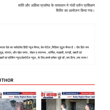
शांति और अहिंसा प्रकोष्ठ के तत्वाधान मे गांधी दर्शन प्रशिक्षण
शिविर का आयोजन किया गया।
 भारत देश का सर्वश्रेष्ठ हिंदी न्‍यूज चैनल, वेब पोर्टल ,मिडिया युटुब चैनल है । देश हित जन
, व्यापार, और खेल जगत , सेहत व् स्वास्थ्य , धार्मिक, मज़हबी, वागड़ी, खबरों एवं
 एवं ब्रेकिंग न्यूज,वेबपोर्टल न्यूज़ , के लिए हमसे हमेशा जुड़े रहें ,जय हिन्द ,जय भारत !
UTHOR