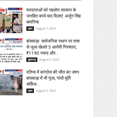
मतदाताओं को गहलोत सरकार के
जनहित कार्य याद दिलाएं: अर्जुन सिंह
बामनिया
August 7, 2026
ख़बर
बांसवाड़ा: सार्वजनिक स्थान पर ताश
से जुआ खेलते 5 आरोपी गिरफ्तार,
₹1190 नकद और...
August 3, 2026
कुशलगढ़
दतिया में कांग्रेस की जीत का जश्न
बांसवाड़ा में भी गूंजा, गांधी मूर्ति
सर्किल...
August 3, 2026
ख़बर