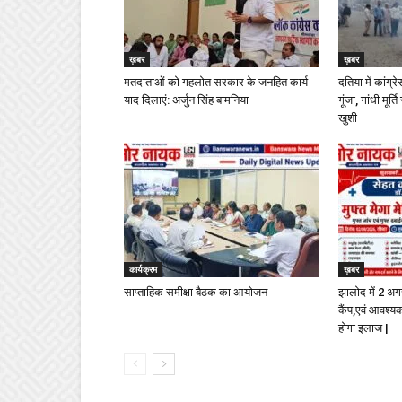
ख़बर
ख़बर
मतदाताओं को गहलोत सरकार के जनहित कार्य
दतिया में कांग्र
याद दिलाएं: अर्जुन सिंह बामनिया
गूंजा, गांधी मू
खुशी
कार्यक्रम
ख़बर
साप्ताहिक समीक्षा बैठक का आयोजन
झालोद में 2 अग
कैंप,एवं आवश्यक
होगा इलाज |