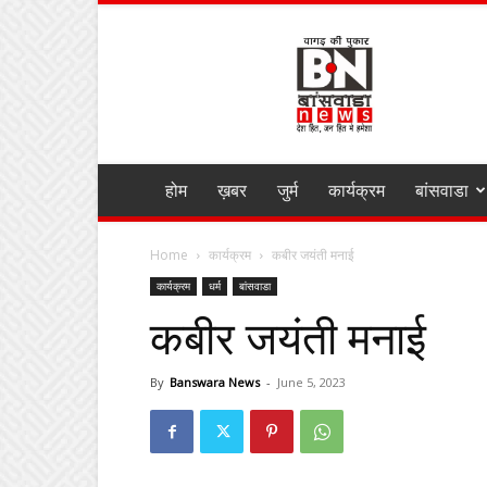
BANSWARA
NEWS
MIRZA
होम
ख़बर
जुर्म
कार्यक्रम
बांसवाडा
Home
कार्यक्रम
कबीर जयंती मनाई
कार्यक्रम
धर्म
बांसवाडा
कबीर जयंती मनाई
By
Banswara News
-
June 5, 2023