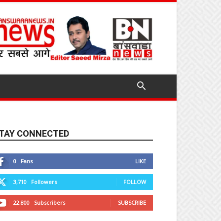
TAY CONNECTED
0
Fans
LIKE
3,710
Followers
FOLLOW
22,800
Subscribers
SUBSCRIBE