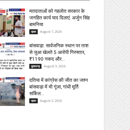
मतदाताओं को गहलोत सरकार के
जनहित कार्य याद दिलाएं: अर्जुन सिंह
बामनिया
August 7, 2026
ख़बर
बांसवाड़ा: सार्वजनिक स्थान पर ताश
से जुआ खेलते 5 आरोपी गिरफ्तार,
₹1190 नकद और...
August 3, 2026
कुशलगढ़
दतिया में कांग्रेस की जीत का जश्न
बांसवाड़ा में भी गूंजा, गांधी मूर्ति
सर्किल...
August 3, 2026
ख़बर