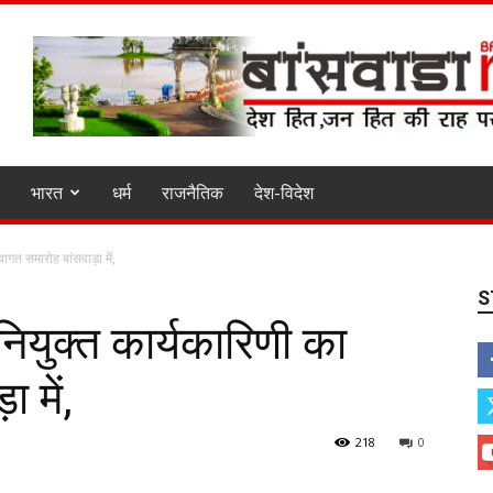
भारत
धर्म
राजनैतिक
देश-विदेश
वागत समारोह बांसवाड़ा में,
S
नियुक्त कार्यकारिणी का
 में,
218
0