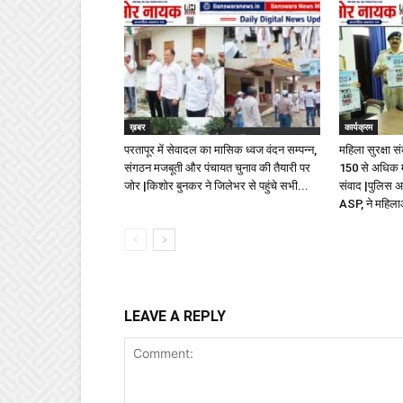
ख़बर
कार्यक्रम
परतापूर में सेवादल का मासिक ध्वज वंदन सम्पन्न,
महिला सुरक्षा स
संगठन मजबूती और पंचायत चुनाव की तैयारी पर
150 से अधिक म
जोर |किशोर बुनकर ने जिलेभर से पहुंचे सभी...
संवाद |पुलिस अ
ASP, ने महिला
LEAVE A REPLY