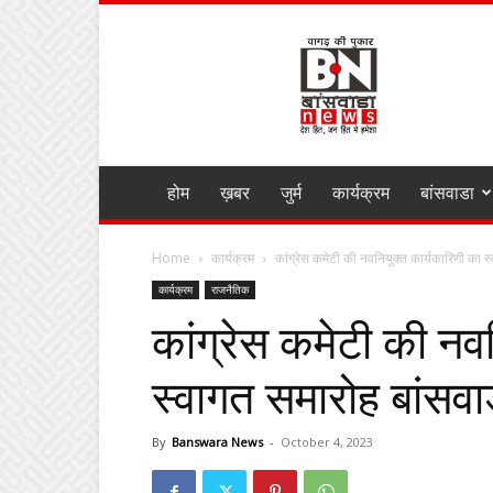
BANSWARA
NEWS
MIRZA
होम
ख़बर
जुर्म
कार्यक्रम
बांसवाडा
Home
कार्यक्रम
कांग्रेस कमेटी की नवनियुक्त कार्यकारिणी का स्
कार्यक्रम
राजनैतिक
कांग्रेस कमेटी की नव
स्वागत समारोह बांसवाड़ा
By
Banswara News
-
October 4, 2023