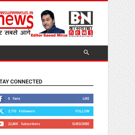
TAY CONNECTED
0
Fans
LIKE
3,710
Followers
FOLLOW
22,800
Subscribers
SUBSCRIBE