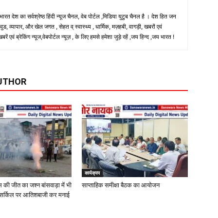
 भारत देश का सर्वश्रेष्ठ हिंदी न्‍यूज चैनल, वेब पोर्टल ,मिडिया युटुब चैनल है । देश हित जन
, व्यापार, और खेल जगत , सेहत व् स्वास्थ्य , धार्मिक, मज़हबी, वागड़ी, खबरों एवं
 एवं ब्रेकिंग न्यूज,वेबपोर्टल न्यूज़ , के लिए हमसे हमेशा जुड़े रहें ,जय हिन्द ,जय भारत !
UTHOR
कार्यक्रम
ेस की जीत का जश्न बांसवाड़ा में भी
साप्ताहिक समीक्षा बैठक का आयोजन
र्ति सर्किल पर आतिशबाजी कर मनाई