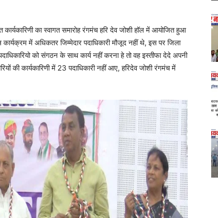
क्त कार्यकारिणी का स्वागत समारोह रंगमंच हरि देव जोशी हॉल में आयोजित हुआ
कार्यक्रम में अधिकतर जिम्मेदार पदाधिकारी मौजूद नहीं थे, इस पर जिला
पदाधिकारियो को संगठन के साथ कार्य नहीं करना हे तो वह इस्तीफा देदे अपनी
रियों की कार्यकारिणी में 23 पदाधिकारी नहीं आए, हरिदेव जोशी रंगमंच में