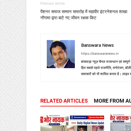
Previous article
पेंशनर समाज सम्मान समारोह में महावीर इंटरनेशनल शाखा
नौगामा द्वारा बाटे गए जीवन रक्षक किट
Banswara News
https://banswaranews.in
बांसवाड़ा न्यूज़ चैनल राजस्थान एवं सम्पूर्ण
हित सबसे पहले राजनीति, मनोरंजन, बॉलीवुड
समाचारों को भी शामिल करता है। लाइव खबरें
RELATED ARTICLES
MORE FROM A