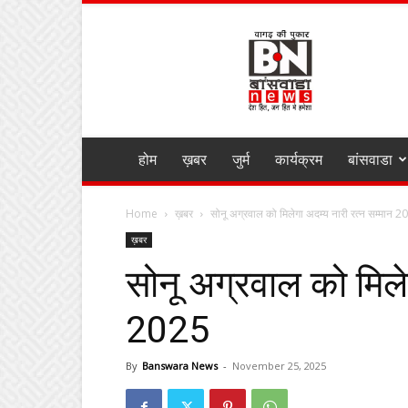
BANSWARA
NEWS
MIRZA
होम
ख़बर
जुर्म
कार्यक्रम
बांसवाडा
Home
ख़बर
सोनू अग्रवाल को मिलेगा अदम्य नारी रत्न सम्मान 
ख़बर
सोनू अग्रवाल को मिले
2025
By
Banswara News
-
November 25, 2025