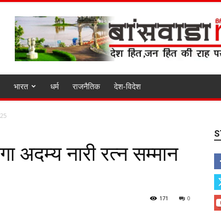
भारत
धर्म
राजनैतिक
देश-विदेश
2025
S
गा अदम्य नारी रत्न सम्मान
171
0