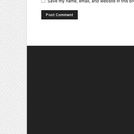
Save my name, email, and website in this br