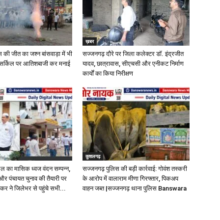
ख़बर
ेस की जीत का जश्न बांसवाड़ा में भी
सज्जनगढ़ दौरे पर जिला कलेक्टर डॉ. इंद्रजीत
र्ति सर्किल पर आतिशबाजी कर मनाई
यादव, छात्रावास, सीएचसी और एनीकट निर्माण
कार्यों का किया निरीक्षण
कुशलगढ़
ादल का मासिक ध्वज वंदन सम्पन्न,
सज्जनगढ़ पुलिस की बड़ी कार्रवाई: गोवंश तस्करी
र पंचायत चुनाव की तैयारी पर
के आरोप में वालाराम मीणा गिरफ्तार, पिकअप
कर ने जिलेभर से पहुंचे सभी...
वाहन जब्त |सज्जनगढ़ थाना पुलिस Banswara