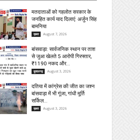
मतदाताओं को गहलोत सरकार के
जनहित कार्य याद दिलाएं: अर्जुन सिंह
बामनिया
August 7, 2026
ख़बर
बांसवाड़ा: सार्वजनिक स्थान पर ताश
से जुआ खेलते 5 आरोपी गिरफ्तार,
₹1190 नकद और...
August 3, 2026
कुशलगढ़
दतिया में कांग्रेस की जीत का जश्न
बांसवाड़ा में भी गूंजा, गांधी मूर्ति
सर्किल...
August 3, 2026
ख़बर