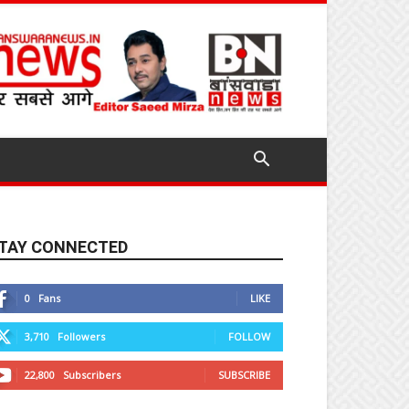
TAY CONNECTED
0
Fans
LIKE
3,710
Followers
FOLLOW
22,800
Subscribers
SUBSCRIBE