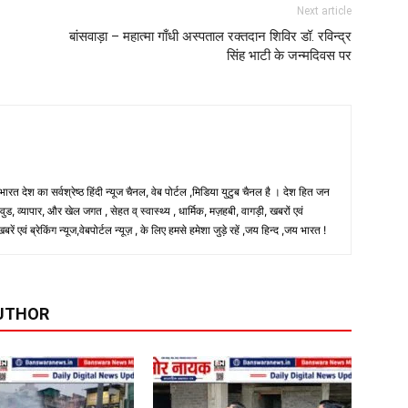
Next article
बांसवाड़ा – महात्मा गाँधी अस्पताल रक्तदान शिविर डॉ. रविन्द्र
सिंह भाटी के जन्मदिवस पर
 भारत देश का सर्वश्रेष्ठ हिंदी न्‍यूज चैनल, वेब पोर्टल ,मिडिया युटुब चैनल है । देश हित जन
, व्यापार, और खेल जगत , सेहत व् स्वास्थ्य , धार्मिक, मज़हबी, वागड़ी, खबरों एवं
 एवं ब्रेकिंग न्यूज,वेबपोर्टल न्यूज़ , के लिए हमसे हमेशा जुड़े रहें ,जय हिन्द ,जय भारत !
UTHOR