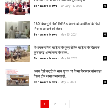
पेसा गांव सभा बैठक का आयोजन कुशलगढ़ में
Banswara News
-
January 11, 2025
0
160 बिघा भुमि रिको लिमिटेड कंपनी को आवंटित कि जिसे
निरस्त करवाने को लेकर...
Banswara News
-
May 23, 2024
0
विधायक रमिला खड़िया के पुत्र रोहित खड़िया के खिलाफ
कुशलगढ़ आर्म्स एक्ट के तहत...
Banswara News
-
May 26, 2023
0
अवैध देसी कट्टे के साथ युवक को किया गिरफ्तार बांसवाड़ा
जिला टीम थाना कसारवाडी...
Banswara News
-
May 2, 2023
0
1
2