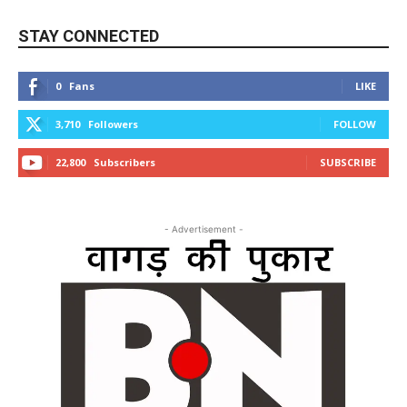
STAY CONNECTED
0
Fans
LIKE
3,710
Followers
FOLLOW
22,800
Subscribers
SUBSCRIBE
- Advertisement -