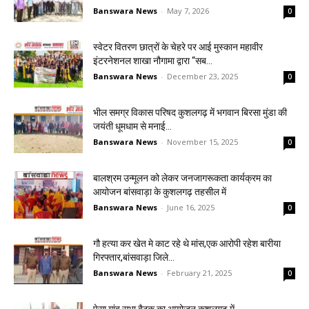
Banswara News
-
May 7, 2026
0
स्वेटर वितरण छात्रों के चेहरे पर आई मुस्कान महावीर
इंटरनेशनल शाखा नौगामा द्वारा “सब...
Banswara News
-
December 23, 2025
0
भील समग्र विकास परिषद कुशलगढ़ में भगवान बिरसा मुंडा की
जयंती धूमधाम से मनाई...
Banswara News
-
November 15, 2025
0
बालश्रम उन्मूलन को लेकर जनजागरूकता कार्यक्रम का
आयोजन बांसवाड़ा के कुशलगढ़ तहसील में
Banswara News
-
June 16, 2025
0
गौ हत्या कर खेत मे काट रहे थे मांस,एक आरोपी रहेश बारीया
गिरफ्तार,बांसवाड़ा जिले...
Banswara News
-
February 21, 2025
0