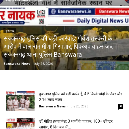
Banswara News
-
August 3, 2026
कुशलगढ़
सज्जनगढ़ पुलिस की बड़ी कार्रवाई: गोवंश तस्करी के
आरोप में वालाराम मीणा गिरफ्तार, पिकअप वाहन जब्त |
सज्जनगढ़ थाना पुलिस Banswara
Banswara News
-
July 26, 2026
कुशलगढ़ पुलिस की बड़ी कार्रवाई, 4.5 किलो चांदी के जेवर और
₹2.16 लाख नकद...
Banswara News
-
July 20, 2026
0
डॉ. मोहित हत्याकांड: 3 थानों के चक्कर, 100+ डॉक्टर
खामोश, 8 दिन बाद भी...