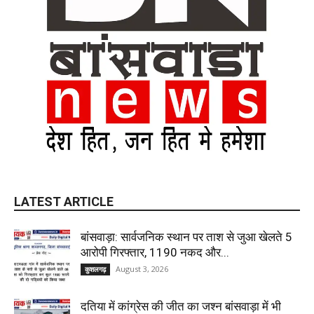
LATEST ARTICLE
बांसवाड़ा: सार्वजनिक स्थान पर ताश से जुआ खेलते 5
आरोपी गिरफ्तार, ₹1190 नकद और...
August 3, 2026
कुशलगढ़
दतिया में कांग्रेस की जीत का जश्न बांसवाड़ा में भी