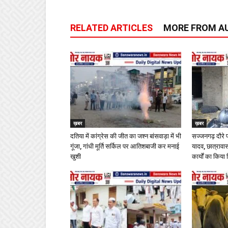
RELATED ARTICLES
MORE FROM A
ख़बर
ख़बर
दतिया में कांग्रेस की जीत का जश्न बांसवाड़ा में भी
सज्जनगढ़ दौरे 
गूंजा, गांधी मूर्ति सर्किल पर आतिशबाजी कर मनाई
यादव, छात्राव
खुशी
कार्यों का किया 