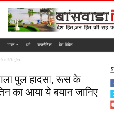
भारत
धर्म
राजनैतिक
देश-विदेश
ति व्लादिमीर पुतिन...
S
वाला पुल हादसा, रूस के
 पुतिन का आया ये बयान जानिए