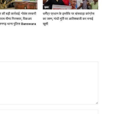
ख़बर
की बड़ी कार्रवाई: गोवंश तस्करी
धर्मेंद्र प्रधान के इस्तीफे पर बांसवाड़ा कांग्रेस
लाराम मीणा गिरफ्तार, पिकअप
का जश्न, गांधी मूर्ति पर आतिशबाजी कर मनाई
्जनगढ़ थाना पुलिस Banswara
खुशी