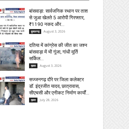
बांसवाड़ा: सार्वजनिक स्थान पर ताश
से जुआ खेलते 5 आरोपी गिरफ्तार,
₹1190 नकद और...
August 3, 2026
कुशलगढ़
दतिया में कांग्रेस की जीत का जश्न
बांसवाड़ा में भी गूंजा, गांधी मूर्ति
सर्किल...
August 3, 2026
ख़बर
सज्जनगढ़ दौरे पर जिला कलेक्टर
डॉ. इंद्रजीत यादव, छात्रावास,
सीएचसी और एनीकट निर्माण कार्यों...
July 28, 2026
ख़बर