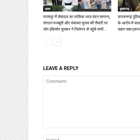
ख़बर
कुशलगढ़
परतापूर में सेवादल का मासिक ध्वज वंदन सम्पन्न,
सज्जनगढ़ पुलिस 
संगठन मजबूती और पंचायत चुनाव की तैयारी पर
के आरोप में वा
जोर |किशोर बुनकर ने जिलेभर से पहुंचे सभी...
वाहन जब्त |सज
LEAVE A REPLY