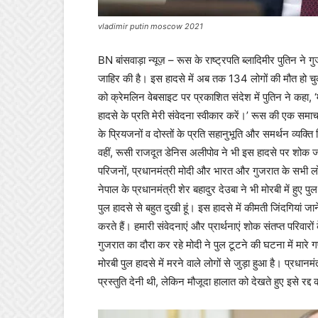
vladimir putin moscow 2021
BN बांसवाड़ा न्यूज़ – रूस के राष्ट्रपति ब्लादिमीर पुतिन ने गुजर
जाहिर की है। इस हादसे में अब तक 134 लोगों की मौत हो चुकी ह
को क्रेमलिन वेबसाइट पर प्रकाशित संदेश में पुतिन ने कहा, ‘
हादसे के प्रति मेरी संवेदना स्वीकार करें।’ रूस की एक समाचार
के प्रियजनों व दोस्तों के प्रति सहानुभूति और समर्थन व्यक्त
वहीं, रूसी राजदूत डेनिस अलीपोव ने भी इस हादसे पर शोक जता
परिजनों, प्रधानमंत्री मोदी और भारत और गुजरात के सभी लोगों
नेपाल के प्रधानमंत्री शेर बहादुर देउबा ने भी मोरबी में हुए पु
पुल हादसे से बहुत दुखी हूं। इस हादसे में कीमती जिंदगियां ज
करते हैं। हमारी संवेदनाएं और प्रार्थनाएं शोक संतप्त परिवारो
गुजरात का दौरा कर रहे मोदी ने पुल टूटने की घटना में मारे गए 
मोरबी पुल हादसे में मरने वाले लोगों से जुड़ा हुआ है। प्रधान
प्रस्तुति देनी थी, लेकिन मौजूदा हालात को देखते हुए इसे रद्द