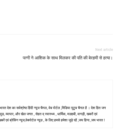
Next article
पत्नी ने आशिक के साथ मिलकर की पति की बेरहमी से हत्या।
 भारत देश का सर्वश्रेष्ठ हिंदी न्‍यूज चैनल, वेब पोर्टल ,मिडिया युटुब चैनल है । देश हित जन
, व्यापार, और खेल जगत , सेहत व् स्वास्थ्य , धार्मिक, मज़हबी, वागड़ी, खबरों एवं
 एवं ब्रेकिंग न्यूज,वेबपोर्टल न्यूज़ , के लिए हमसे हमेशा जुड़े रहें ,जय हिन्द ,जय भारत !