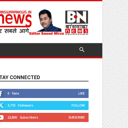
TAY CONNECTED
0
Fans
LIKE
3,710
Followers
FOLLOW
22,800
Subscribers
SUBSCRIBE