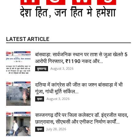
LATEST ARTICLE
बांसवाड़ा: सार्वजनिक स्थान पर ताश से जुआ खेलते 5
आरोपी गिरफ्तार, ₹1190 नकद और...
August 3, 2026
कुशलगढ़
दतिया में कांग्रेस की जीत का जश्न बांसवाड़ा में भी
गूंजा, गांधी मूर्ति सर्किल...
August 3, 2026
ख़बर
सज्जनगढ़ दौरे पर जिला कलेक्टर डॉ. इंद्रजीत यादव,
छात्रावास, सीएचसी और एनीकट निर्माण कार्यों...
July 28, 2026
ख़बर