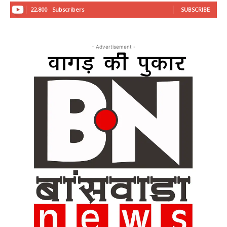
22,800
Subscribers
SUBSCRIBE
- Advertisement -