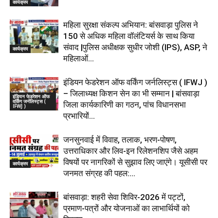
कार्यक्रम
महिला सुरक्षा संकल्प अभियान: बांसवाड़ा पुलिस ने
150 से अधिक महिला वॉलंटियर्स के साथ किया
संवाद |पुलिस अधीक्षक सुधीर जोशी (IPS), ASP, ने
कार्यक्रम
महिलाओं...
इंडियन फेडरेशन ऑफ वर्किंग जर्नलिस्ट्स ( IFWJ )
– जिलाध्यक्ष किशन सेन का भी सम्मान | बांसवाड़ा
इंडियन फेडरेशन ऑफ
वर्किंग जर्नलिस्ट्स (
जिला कार्यकारिणी का गठन, पांच विधानसभा
IFWJ )
प्रभारियों...
जनसुनवाई में विवाह, तलाक, भरण-पोषण,
उत्तराधिकार और लिव-इन रिलेशनशिप जैसे अहम
विषयों पर नागरिकों से सुझाव लिए जाएंगे। यूसीसी पर
कार्यक्रम
जनमत संग्रह की पहल:...
बांसवाड़ा: शहरी सेवा शिविर-2026 में पट्टों,
प्रमाण-पत्रों और योजनाओं का लाभार्थियों को