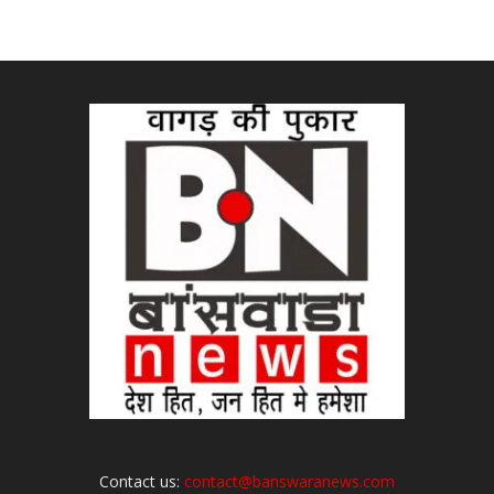
Contact us:
contact@banswaranews.com