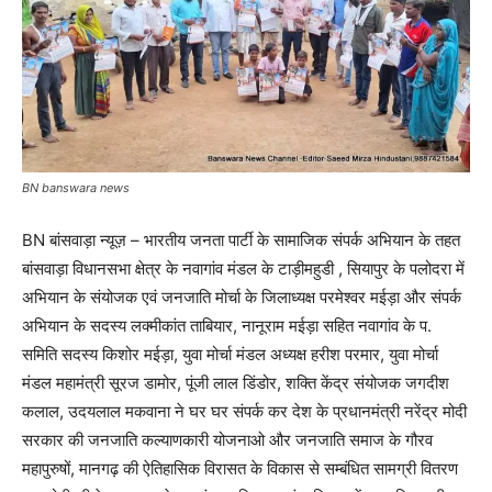
BN banswara news
BN बांसवाड़ा न्यूज़ – भारतीय जनता पार्टी के सामाजिक संपर्क अभियान के तहत
बांसवाड़ा विधानसभा क्षेत्र के नवागांव मंडल के टाड़ीमहुडी , सियापुर के पलोदरा में
अभियान के संयोजक एवं जनजाति मोर्चा के जिलाध्यक्ष परमेश्वर मईड़ा और संपर्क
अभियान के सदस्य लक्मीकांत ताबियार, नानूराम मईड़ा सहित नवागांव के प.
समिति सदस्य किशोर मईड़ा, युवा मोर्चा मंडल अध्यक्ष हरीश परमार, युवा मोर्चा
मंडल महामंत्री सूरज डामोर, पूंजी लाल डिंडोर, शक्ति केंद्र संयोजक जगदीश
कलाल, उदयलाल मकवाना ने घर घर संपर्क कर देश के प्रधानमंत्री नरेंद्र मोदी
सरकार की जनजाति कल्याणकारी योजनाओ और जनजाति समाज के गौरव
महापुरुषों, मानगढ़ की ऐतिहासिक विरासत के विकास से सम्बंधित सामग्री वितरण