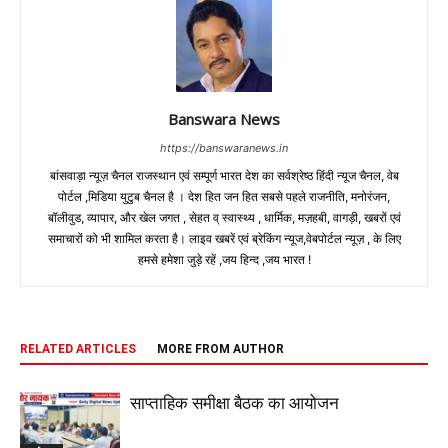
Banswara News
https://banswaranews.in
बांसवाड़ा न्यूज़ चैनल राजस्थान एवं सम्पूर्ण भारत देश का सर्वश्रेष्ठ हिंदी न्‍यूज चैनल, वेब
पोर्टल ,मिडिया युटुब चैनल है । देश हित जन हित सबसे पहले राजनीति, मनोरंजन,
बॉलीवुड, व्यापार, और खेल जगत , सेहत व् स्वास्थ्य , धार्मिक, मज़हबी, वागड़ी, खबरों एवं
समाचारों को भी शामिल करता है। लाइव खबरें एवं ब्रेकिंग न्यूज,वेबपोर्टल न्यूज़ , के लिए
हमसे हमेशा जुड़े रहें ,जय हिन्द ,जय भारत !
RELATED ARTICLES
MORE FROM AUTHOR
साप्ताहिक समीक्षा बैठक का आयोजन