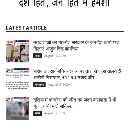
LATEST ARTICLE
मतदाताओं को गहलोत सरकार के जनहित कार्य याद
दिलाएं: अर्जुन सिंह बामनिया
August 7, 2026
ख़बर
बांसवाड़ा: सार्वजनिक स्थान पर ताश से जुआ खेलते 5
आरोपी गिरफ्तार, ₹1190 नकद और...
August 3, 2026
कुशलगढ़
दतिया में कांग्रेस की जीत का जश्न बांसवाड़ा में भी
गूंजा, गांधी मूर्ति सर्किल...
August 3, 2026
ख़बर