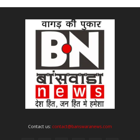
Contact us:
contact@banswaranews.com