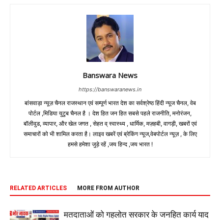
Banswara News
https://banswaranews.in
बांसवाड़ा न्यूज़ चैनल राजस्थान एवं सम्पूर्ण भारत देश का सर्वश्रेष्ठ हिंदी न्‍यूज चैनल, वेब
पोर्टल ,मिडिया युटुब चैनल है । देश हित जन हित सबसे पहले राजनीति, मनोरंजन,
बॉलीवुड, व्यापार, और खेल जगत , सेहत व् स्वास्थ्य , धार्मिक, मज़हबी, वागड़ी, खबरों एवं
समाचारों को भी शामिल करता है। लाइव खबरें एवं ब्रेकिंग न्यूज,वेबपोर्टल न्यूज़ , के लिए
हमसे हमेशा जुड़े रहें ,जय हिन्द ,जय भारत !
RELATED ARTICLES
MORE FROM AUTHOR
मतदाताओं को गहलोत सरकार के जनहित कार्य याद