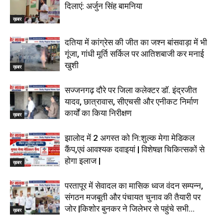
दिलाएं: अर्जुन सिंह बामनिया
ख़बर
दतिया में कांग्रेस की जीत का जश्न बांसवाड़ा में भी
गूंजा, गांधी मूर्ति सर्किल पर आतिशबाजी कर मनाई
खुशी
ख़बर
सज्जनगढ़ दौरे पर जिला कलेक्टर डॉ. इंद्रजीत
यादव, छात्रावास, सीएचसी और एनीकट निर्माण
कार्यों का किया निरीक्षण
ख़बर
झालोद में 2 अगस्त को नि:शुल्क मेगा मेडिकल
कैंप,एवं आवश्यक दवाइयां | विशेषज्ञ चिकित्सकों से
होगा इलाज |
ख़बर
परतापूर में सेवादल का मासिक ध्वज वंदन सम्पन्न,
संगठन मजबूती और पंचायत चुनाव की तैयारी पर
जोर |किशोर बुनकर ने जिलेभर से पहुंचे सभी...
ख़बर