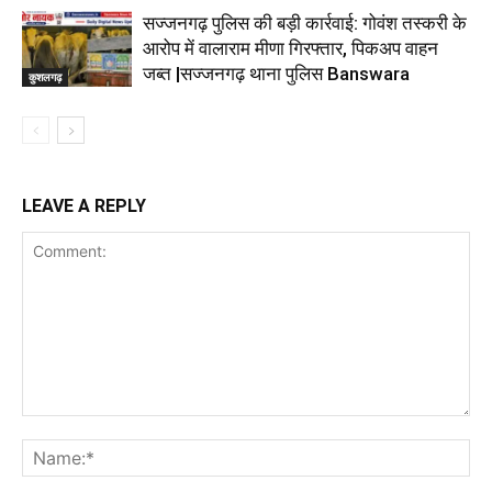
सज्जनगढ़ पुलिस की बड़ी कार्रवाई: गोवंश तस्करी के
आरोप में वालाराम मीणा गिरफ्तार, पिकअप वाहन
जब्त |सज्जनगढ़ थाना पुलिस Banswara
कुशलगढ़
LEAVE A REPLY