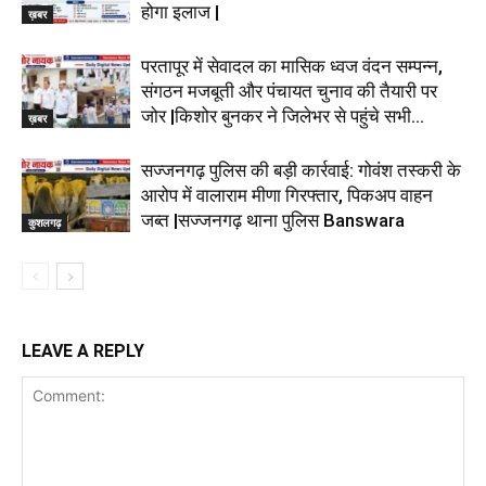
होगा इलाज |
ख़बर
परतापूर में सेवादल का मासिक ध्वज वंदन सम्पन्न,
संगठन मजबूती और पंचायत चुनाव की तैयारी पर
जोर |किशोर बुनकर ने जिलेभर से पहुंचे सभी...
ख़बर
सज्जनगढ़ पुलिस की बड़ी कार्रवाई: गोवंश तस्करी के
आरोप में वालाराम मीणा गिरफ्तार, पिकअप वाहन
जब्त |सज्जनगढ़ थाना पुलिस Banswara
कुशलगढ़
LEAVE A REPLY