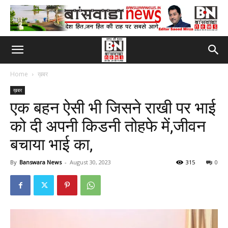
Home
ख़बर
ख़बर
एक बहन ऐसी भी जिसने राखी पर भाई
को दी अपनी किडनी तोहफे में,जीवन
बचाया भाई का,
By
Banswara News
-
August 30, 2023
315
0