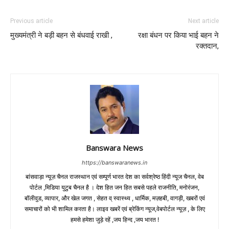
Previous article
Next article
मुख्यमंत्री ने बड़ी बहन से बंधवाई राखी ,
रक्षा बंधन पर किया भाई बहन ने
रक्तदान,
Banswara News
https://banswaranews.in
बांसवाड़ा न्यूज़ चैनल राजस्थान एवं सम्पूर्ण भारत देश का सर्वश्रेष्ठ हिंदी न्‍यूज चैनल, वेब
पोर्टल ,मिडिया युटुब चैनल है । देश हित जन हित सबसे पहले राजनीति, मनोरंजन,
बॉलीवुड, व्यापार, और खेल जगत , सेहत व् स्वास्थ्य , धार्मिक, मज़हबी, वागड़ी, खबरों एवं
समाचारों को भी शामिल करता है। लाइव खबरें एवं ब्रेकिंग न्यूज,वेबपोर्टल न्यूज़ , के लिए
हमसे हमेशा जुड़े रहें ,जय हिन्द ,जय भारत !