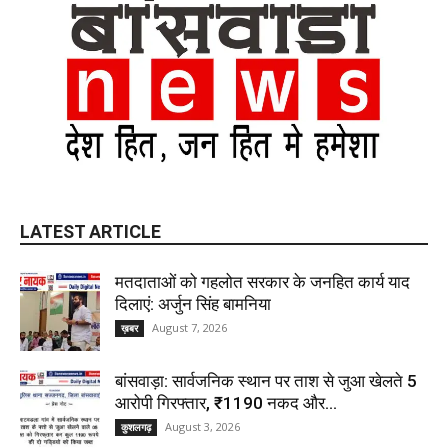
LATEST ARTICLE
मतदाताओं को गहलोत सरकार के जनहित कार्य याद
दिलाएं: अर्जुन सिंह बामनिया
August 7, 2026
ख़बर
बांसवाड़ा: सार्वजनिक स्थान पर ताश से जुआ खेलते 5
आरोपी गिरफ्तार, ₹1190 नकद और...
August 3, 2026
कुशलगढ़