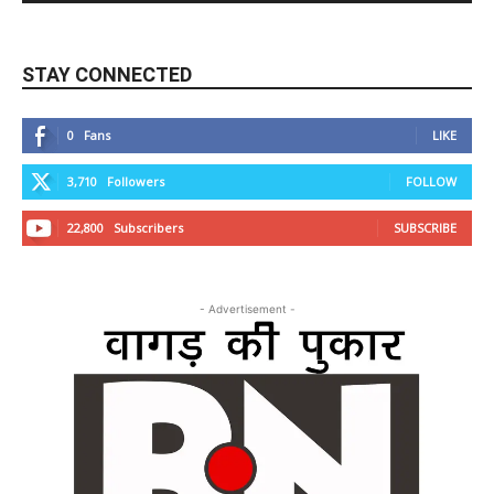
STAY CONNECTED
0
Fans
LIKE
3,710
Followers
FOLLOW
22,800
Subscribers
SUBSCRIBE
- Advertisement -