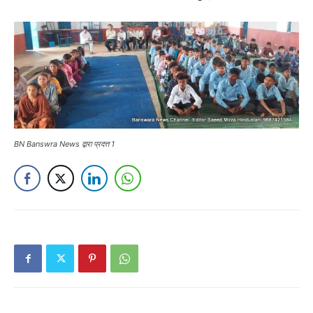
BN Banswra News द्वारा प्रदत्त 1