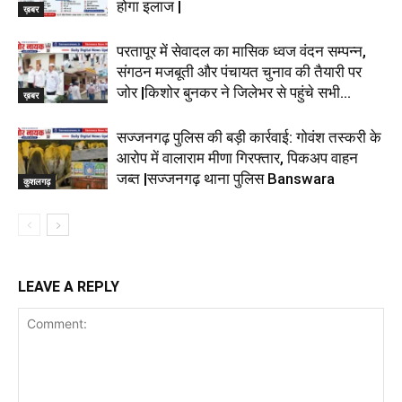
होगा इलाज |
ख़बर
परतापूर में सेवादल का मासिक ध्वज वंदन सम्पन्न,
संगठन मजबूती और पंचायत चुनाव की तैयारी पर
जोर |किशोर बुनकर ने जिलेभर से पहुंचे सभी...
ख़बर
सज्जनगढ़ पुलिस की बड़ी कार्रवाई: गोवंश तस्करी के
आरोप में वालाराम मीणा गिरफ्तार, पिकअप वाहन
जब्त |सज्जनगढ़ थाना पुलिस Banswara
कुशलगढ़
LEAVE A REPLY