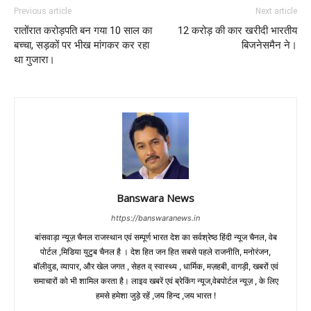
Previous article
Next article
रातोंरात करोड़पति बन गया 10 साल का
12 करोड़ की कार खरीदी भारतीय
बच्चा, सड़कों पर भीख मांगकर कर रहा
बिजनेसमैन ने।
था गुजारा।
Banswara News
https://banswaranews.in
बांसवाड़ा न्यूज़ चैनल राजस्थान एवं सम्पूर्ण भारत देश का सर्वश्रेष्ठ हिंदी न्‍यूज चैनल, वेब
पोर्टल ,मिडिया युटुब चैनल है । देश हित जन हित सबसे पहले राजनीति, मनोरंजन,
बॉलीवुड, व्यापार, और खेल जगत , सेहत व् स्वास्थ्य , धार्मिक, मज़हबी, वागड़ी, खबरों एवं
समाचारों को भी शामिल करता है। लाइव खबरें एवं ब्रेकिंग न्यूज,वेबपोर्टल न्यूज़ , के लिए
हमसे हमेशा जुड़े रहें ,जय हिन्द ,जय भारत !