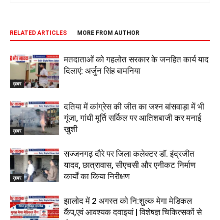
RELATED ARTICLES
MORE FROM AUTHOR
मतदाताओं को गहलोत सरकार के जनहित कार्य याद
दिलाएं: अर्जुन सिंह बामनिया
ख़बर
दतिया में कांग्रेस की जीत का जश्न बांसवाड़ा में भी
गूंजा, गांधी मूर्ति सर्किल पर आतिशबाजी कर मनाई
खुशी
ख़बर
सज्जनगढ़ दौरे पर जिला कलेक्टर डॉ. इंद्रजीत
यादव, छात्रावास, सीएचसी और एनीकट निर्माण
कार्यों का किया निरीक्षण
ख़बर
झालोद में 2 अगस्त को नि:शुल्क मेगा मेडिकल
कैंप,एवं आवश्यक दवाइयां | विशेषज्ञ चिकित्सकों से